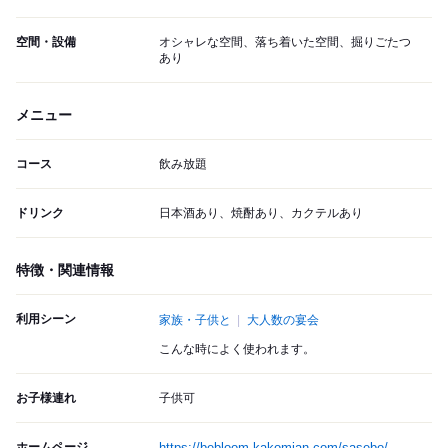
空間・設備
オシャレな空間、落ち着いた空間、掘りごたつ
あり
メニュー
コース
飲み放題
ドリンク
日本酒あり、焼酎あり、カクテルあり
特徴・関連情報
利用シーン
家族・子供と
大人数の宴会
こんな時によく使われます。
お子様連れ
子供可
ホームページ
https://bebloom-kakomian.com/sasebo/