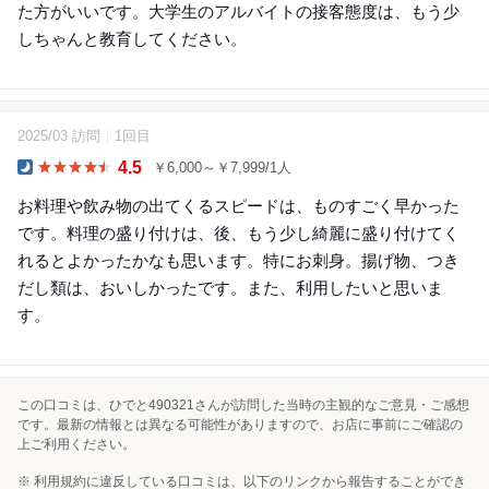
た方がいいです。大学生のアルバイトの接客態度は、もう少
しちゃんと教育してください。
2025/03 訪問
1回目
4.5
￥6,000～￥7,999/1人
Dinner
お料理や飲み物の出てくるスピードは、ものすごく早かった
です。料理の盛り付けは、後、もう少し綺麗に盛り付けてく
れるとよかったかなも思います。特にお刺身。揚げ物、つき
だし類は、おいしかったです。また、利用したいと思いま
す。
この口コミは、ひでと490321さんが訪問した当時の主観的なご意見・ご感想
です。最新の情報とは異なる可能性がありますので、お店に事前にご確認の
上ご利用ください。
※ 利用規約に違反している口コミは、以下のリンクから報告することができ