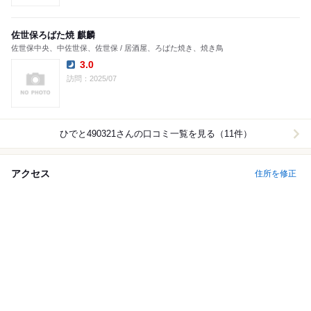
佐世保ろばた焼 麒麟
佐世保中央、中佐世保、佐世保 / 居酒屋、ろばた焼き、焼き鳥
3.0
Dinner:
訪問：2025/07
ひでと490321
さんの口コミ一覧を見る（11件）
アクセス
住所を修正