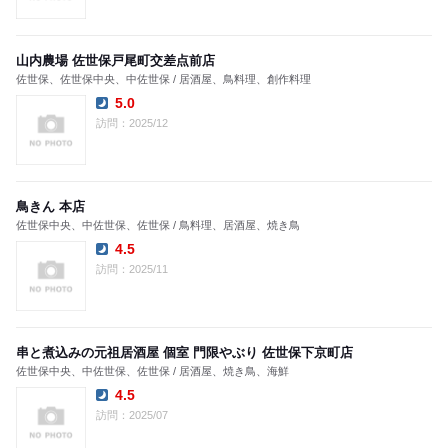
山内農場 佐世保戸尾町交差点前店
佐世保、佐世保中央、中佐世保 / 居酒屋、鳥料理、創作料理
5.0
Dinner:
訪問：2025/12
鳥きん 本店
佐世保中央、中佐世保、佐世保 / 鳥料理、居酒屋、焼き鳥
4.5
Dinner:
訪問：2025/11
串と煮込みの元祖居酒屋 個室 門限やぶり 佐世保下京町店
佐世保中央、中佐世保、佐世保 / 居酒屋、焼き鳥、海鮮
4.5
Dinner:
訪問：2025/07