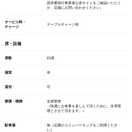
請求書発行事業者公表サイトをご確認いただく
か、店舗にお問い合わせください。
サービス料・
テーブルチャージ有
チャージ
席・設備
席数
83席
個室
有
貸切
可
禁煙・喫煙
全席禁煙
（快適にお食事を楽しんで頂くために、全席禁
煙とさせて頂きます。）
駐車場
無（近隣のコインパーキングをご利用くださ
い）