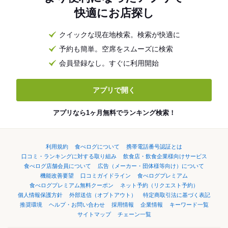
快適にお店探し
クイックな現在地検索。検索が快適に
予約も簡単。空席をスムーズに検索
会員登録なし。すぐに利用開始
アプリで開く
アプリなら1ヶ月無料でランキング検索！
利用規約
食べログについて
携帯電話番号認証とは
口コミ・ランキングに対する取り組み
飲食店・飲食企業様向けサービス
食べログ店舗会員について
広告（メーカー・団体様等向け）について
機能改善要望
口コミガイドライン
食べログプレミアム
食べログプレミアム無料クーポン
ネット予約（リクエスト予約）
個人情報保護方針
外部送信（オプトアウト）
特定商取引法に基づく表記
推奨環境
ヘルプ・お問い合わせ
採用情報
企業情報
キーワード一覧
サイトマップ
チェーン一覧