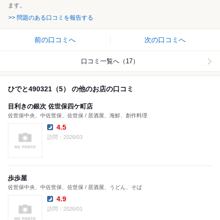
ます。
>> 問題のある口コミを報告する
前の口コミへ
次の口コミへ
口コミ一覧へ（17）
ひでと490321（5） の他のお店の口コミ
目利きの銀次 佐世保四ケ町店
佐世保中央、中佐世保、佐世保 / 居酒屋、海鮮、創作料理
4.5
Dinner:
訪問：2026/03
歩歩屋
佐世保中央、中佐世保、佐世保 / 居酒屋、うどん、そば
4.9
Dinner:
訪問：2026/01