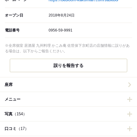
オープン日
2018年8月24日
電話番号
0956-59-9991
※全席個室 居酒屋 九州料理 かこみ庵 佐世保下京町店の店舗情報に誤りがあ
る場合は、以下からご報告ください。
誤りを報告する
座席
メニュー
写真
（154）
口コミ
（17）