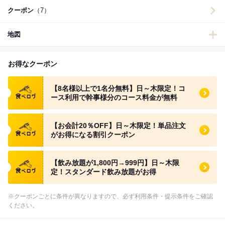
クーポン
（7）
地図
お得なクーポン
食べログ クーポン
【8名様以上で1名分無料】日～木限定！コ
ース利用で幹事様分のコース料金が無料
食べログ クーポン
【お会計20％OFF】日～木限定！単品注文
がお得になる割引クーポン
食べログ クーポン
【飲み放題が1,800円→999円】日～木限
定！スタンダード飲み放題がお得
※クーポンごとに条件が異なりますので、必ず利用条件・提示条件をご確認
ください。