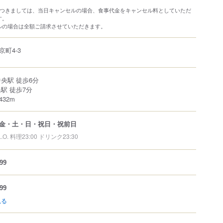
につきましては、当日キャンセルの場合、食事代金をキャンセル料としていただ
す。
ルの場合は全額ご請求させていただきます。
京町
4-3
央駅 徒歩6分
駅 徒歩7分
32m
金・土・日・祝日・祝前日
L.O. 料理23:00 ドリンク23:30
99
99
見る