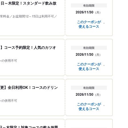
9円】日～木限定！スタンダード飲み放
有効期限
2026/11/30
（月）
常料金／お盆期間12～15日は利用不可／
このクーポンが
使えるコース
ス】コース予約限定！人気のカツオ
有効期限
2026/11/30
（月）
ンの併用不可
このクーポンが
使えるコース
更】全日利用OK！コースのドリン
有効期限
2026/11/30
（月）
ンの併用不可
このクーポンが
使えるコース
日～木限定！対象コースの飲み放題