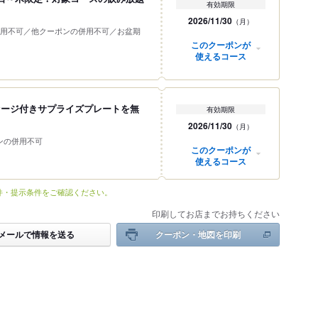
有効期限
2026/11/30
（月）
用不可／他クーポンの併用不可／お盆期
このクーポンが
使えるコース
セージ付きサプライズプレートを無
有効期限
2026/11/30
（月）
ンの併用不可
このクーポンが
使えるコース
件・提示条件をご確認ください。
印刷してお店までお持ちください
メールで情報を送る
クーポン・地図を印刷