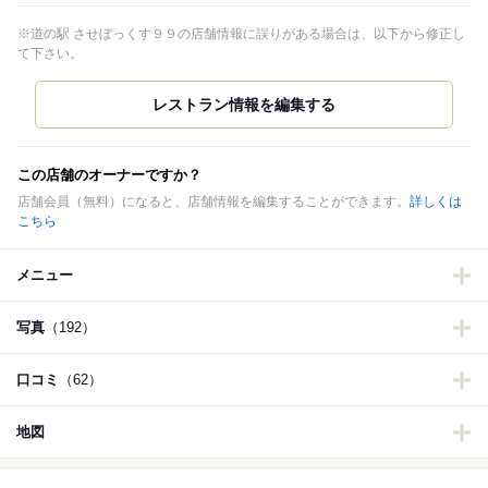
※道の駅 させぼっくす９９の店舗情報に誤りがある場合は、以下から修正し
て下さい。
この店舗のオーナーですか？
店舗会員（無料）になると、店舗情報を編集することができます。
詳しくは
こちら
メニュー
写真
（192）
口コミ
（62）
地図