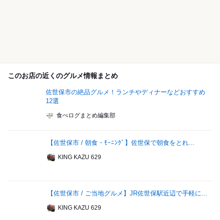
このお店の近くのグルメ情報まとめ
佐世保市の絶品グルメ！ランチやディナーなどおすすめ
12選
食べログまとめ編集部
【佐世保市 / 朝食・ﾓｰﾆﾝｸﾞ】佐世保で朝食をとれ...
KING KAZU 629
【佐世保市 / ご当地グルメ】JR佐世保駅近辺で手軽に...
KING KAZU 629