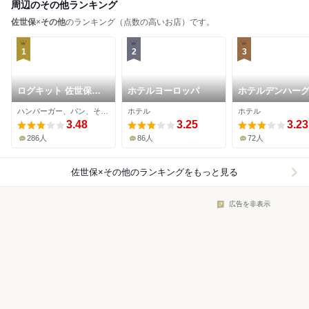
周辺のその他ランキング
佐世保
×
その他
のランキング（点数の高いお店）です。
1
2
3
ログキット 佐世保駅
ホテルヨーロッパ
ホテルデンハーグ
店
崎ハウステンボ
ハンバーガー、パン、その他
ホテル
ホテル
3.48
3.25
3.23
286人
86人
72人
佐世保×その他
のランキングをもっと見る
広告を非表示