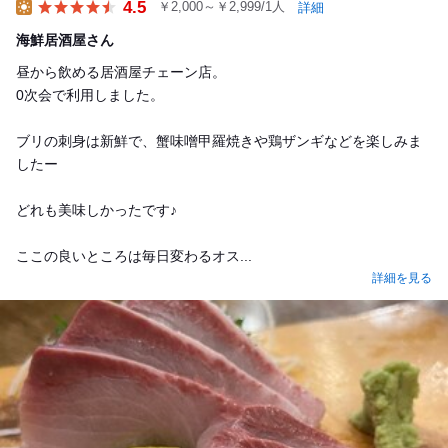
4.5
￥2,000～￥2,999/1人
詳細
Lunch
海鮮居酒屋さん
昼から飲める居酒屋チェーン店。
0次会で利用しました。
ブリの刺身は新鮮で、蟹味噌甲羅焼きや鶏ザンギなどを楽しみま
したー
どれも美味しかったです♪
ここの良いところは毎日変わるオス...
詳細を見る