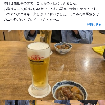
昨日は佐世保の方で、こちらのお店に行きました。
お造りは12点盛りのお刺身で、どれも新鮮で美味しかったです。
カツオのタタキも、久しぶりに食べました。カニみそ甲羅焼きは
カニの身がのっていて、甘かった〜...
詳細を見る