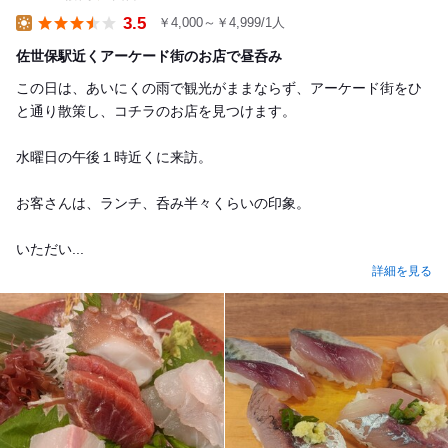
3.5
￥4,000～￥4,999/1人
Lunch
佐世保駅近くアーケード街のお店で昼呑み
この日は、あいにくの雨で観光がままならず、アーケード街をひ
と通り散策し、コチラのお店を見つけます。
水曜日の午後１時近くに来訪。
お客さんは、ランチ、呑み半々くらいの印象。
いただい...
詳細を見る