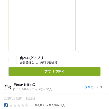
食べログアプリ
会員登録なし。無料で使える
アプリで開く
長崎⭐️佐世保の民
アプリでフォロー
口コミ 142件
フォロワー 30人
2026/03 訪問
11回目
-
￥4,000～￥4,999/1人