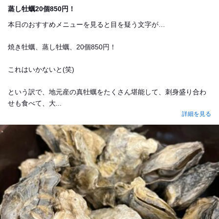
Dinner
蒸し牡蠣20個850円！
本日のおすすめメニューを見ると目を疑う文字が…
焼き牡蠣、蒸し牡蠣、20個850円！
これはいかないと(笑)
という訳で、地元産の真牡蠣をたくさん堪能して、刺身盛り合わ
せも食べて、大...
詳細を見る