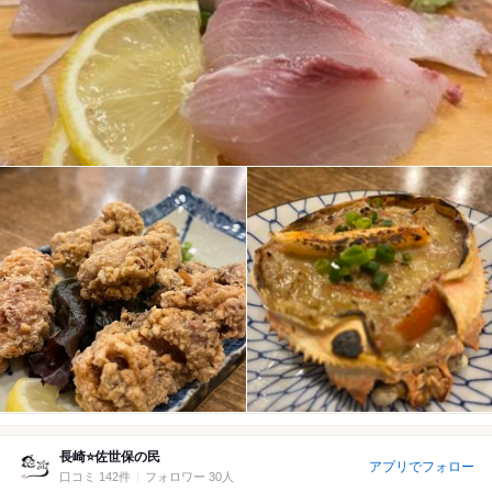
長崎⭐️佐世保の民
アプリでフォロー
口コミ 142件
フォロワー 30人