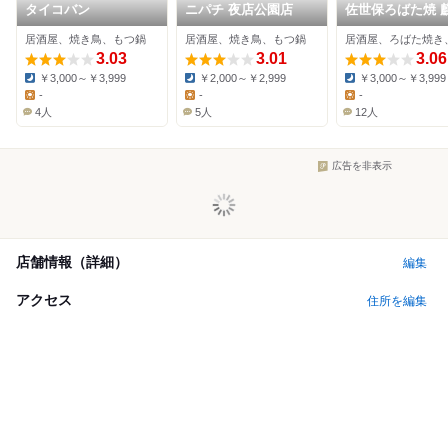
タイコバン
ニパチ 夜店公園店
佐世保ろばた焼 
居酒屋、焼き鳥、もつ鍋
居酒屋、焼き鳥、もつ鍋
3.03
3.01
3.06
￥3,000～￥3,999
￥2,000～￥2,999
￥3,000～￥3,999
Dinner:
Dinner:
Dinner:
-
-
-
Lunch:
Lunch:
Lunch:
4人
5人
12人
広告を非表示
店舗情報（詳細）
編集
アクセス
住所を編集