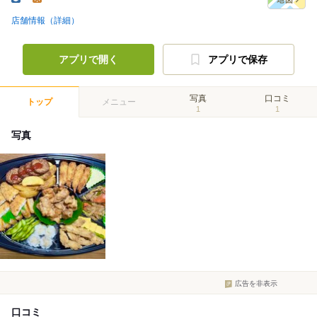
店舗情報（詳細）
アプリで開く
アプリで保存
写真
口コミ
トップ
メニュー
1
1
写真
広告を非表示
口コミ