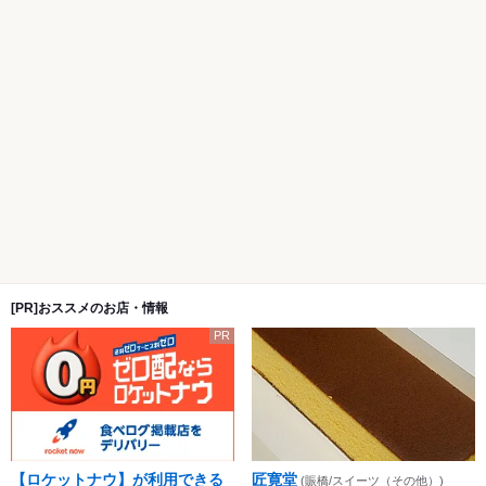
[PR]おススメのお店・情報
PR
【ロケットナウ】が利用できる
匠寛堂
(賑橋/スイーツ（その他）)