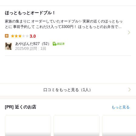
ほっともっとオードブル！
家族の集まりに オーダーしていたオードブル✨️ 実家の近くのほっともっ
とに 事前予約して これだけ入って3300円！ ほっともっとのお弁当で食
べる 安定感のある...
3.0
Lunch:
あやぱんだ827
（52）
2025/09 訪問
1回
口コミをもっと見る（1人）
[PR] 近くのお店
もっと見る