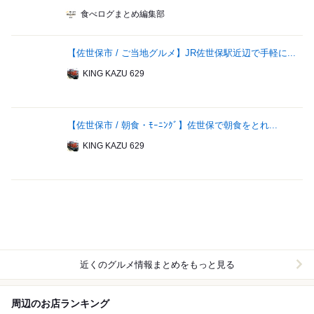
食べログまとめ編集部
【佐世保市 / ご当地グルメ】JR佐世保駅近辺で手軽に...
KING KAZU 629
【佐世保市 / 朝食・ﾓｰﾆﾝｸﾞ】佐世保で朝食をとれ...
KING KAZU 629
近くのグルメ情報まとめをもっと見る
周辺のお店ランキング