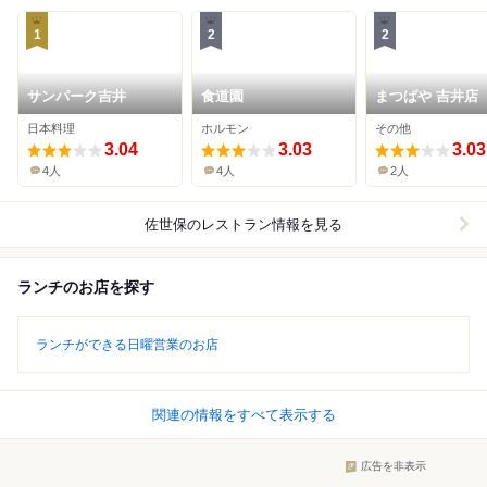
1
2
2
サンパーク吉井
食道園
まつばや 吉井店
日本料理
ホルモン
その他
3.04
3.03
3.03
4人
4人
2人
佐世保
のレストラン情報を見る
ランチのお店を探す
ランチができる日曜営業のお店
関連の情報をすべて表示する
広告を非表示