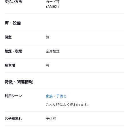
支払い方法
カード可
（AMEX）
席・設備
個室
無
禁煙・喫煙
全席禁煙
駐車場
有
特徴・関連情報
利用シーン
家族・子供と
こんな時によく使われます。
お子様連れ
子供可