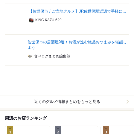
【佐世保市 / ご当地グルメ】JR佐世保駅近辺で手軽に...
KING KAZU 629
佐世保市の居酒屋9選！お酒が進む絶品おつまみを堪能し
よう
食べログまとめ編集部
近くのグルメ情報まとめをもっと見る
周辺のお店ランキング
1
2
3