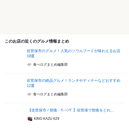
このお店の近くのグルメ情報まとめ
佐世保市のグルメ！人気のソウルフードが味わえるお店
19選
食べログまとめ編集部
佐世保市の絶品グルメ！ランチやディナーなどおすすめ
12選
食べログまとめ編集部
【佐世保市 / 朝食・ﾓｰﾆﾝｸﾞ】佐世保で朝食をとれ...
KING KAZU 629