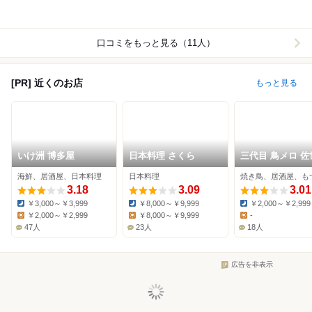
口コミをもっと見る（11人）
[PR] 近くのお店
もっと見る
いけ洲 博多屋
日本料理 さくら
三代目 鳥メロ 佐
京町店
海鮮、居酒屋、日本料理
日本料理
焼き鳥、居酒屋、も
3.18
3.09
3.01
￥3,000～￥3,999
￥8,000～￥9,999
￥2,000～￥2,999
Dinner:
Dinner:
Dinner:
￥2,000～￥2,999
￥8,000～￥9,999
-
Lunch:
Lunch:
Lunch:
47人
23人
18人
広告を非表示