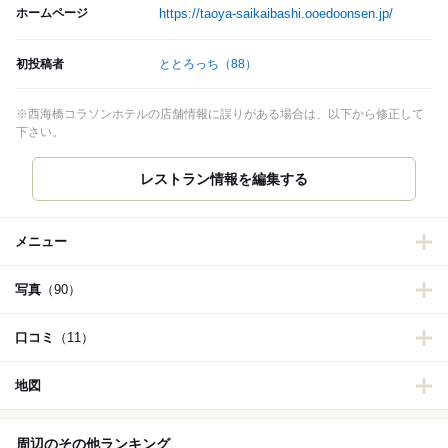
ホームページ
https://taoya-saikaibashi.ooedoonsen.jp/
初投稿者
ととろっち
（88）
※西海橋コラソンホテルの店舗情報に誤りがある場合は、以下から修正して
下さい。
レストラン情報を編集する
メニュー
写真
（90）
口コミ
（11）
地図
周辺のその他ランキング