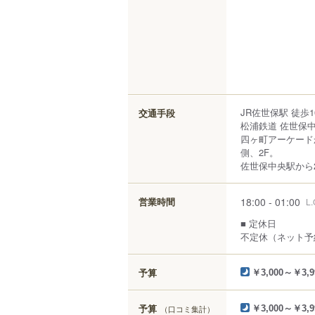
JR佐世保駅 徒歩
交通手段
松浦鉄道 佐世保中
四ヶ町アーケード
側、2F。
佐世保中央駅から2
18:00 - 01:00
営業時間
L.
■ 定休日
不定休（ネット予
予算
￥3,000～￥3,9
予算
（口コミ集計）
￥3,000～￥3,9