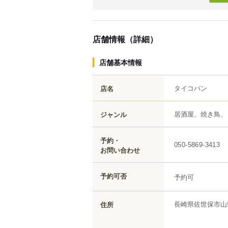
店舗情報（詳細）
店舗基本情報
タイコバン
店名
居酒屋、焼き鳥、
ジャンル
予約・
050-5869-3413
お問い合わせ
予約可否
予約可
長崎県
佐世保市
山
住所