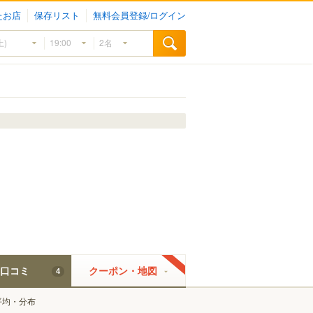
たお店
保存リスト
無料会員登録/ログイン
口コミ
クーポン・地図
4
平均・分布