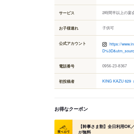
2時間半以上の宴
サービス
子供可
お子様連れ
公式アカウント
https://www
D%3D&utm_sourc
電話番号
0956-23-8367
KING KAZU 629
（
初投稿者
お得なクーポン
クーポン
【幹事さま割】全日利用OK
が無料