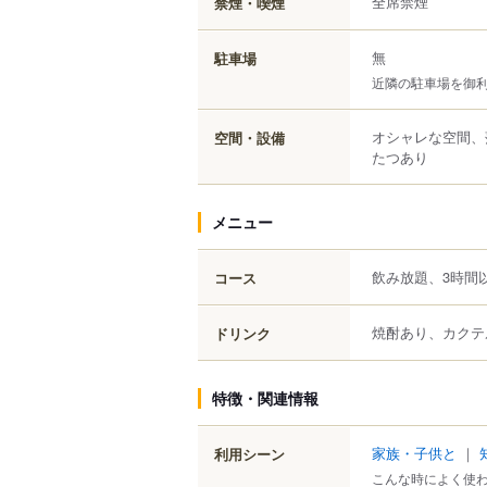
全席禁煙
禁煙・喫煙
無
駐車場
近隣の駐車場を御
オシャレな空間、
空間・設備
たつあり
メニュー
飲み放題、3時間
コース
焼酎あり、カクテ
ドリンク
特徴・関連情報
家族・子供と
｜
利用シーン
こんな時によく使