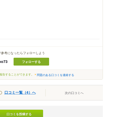
が参考になったらフォローしよう
bo73
フォローする
報告することができます。
問題のある口コミを連絡する
口コミ一覧（4）へ
次の口コミへ
口コミを投稿する