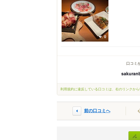
0
口コミ
sakuran
利用規約に違反している口コミは、右のリンクから
前の口コミへ