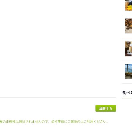
食べ
報の正確性は保証されませんので、必ず事前にご確認の上ご利用ください。