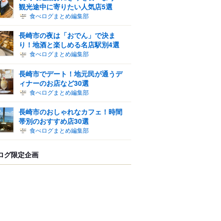
観光途中に寄りたい人気店5選
食べログまとめ編集部
長崎市の夜は「おでん」で決ま
り！地酒と楽しめる名店駅別4選
食べログまとめ編集部
長崎市でデート！地元民が通うデ
ィナーのお店など30選
食べログまとめ編集部
長崎市のおしゃれなカフェ！時間
帯別のおすすめ店30選
食べログまとめ編集部
ログ限定企画