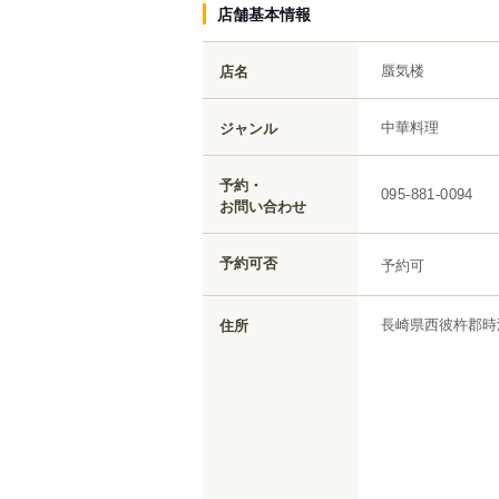
店舗基本情報
蜃気楼
店名
中華料理
ジャンル
予約・
095-881-0094
お問い合わせ
予約可否
予約可
長崎県
西彼杵郡時
住所