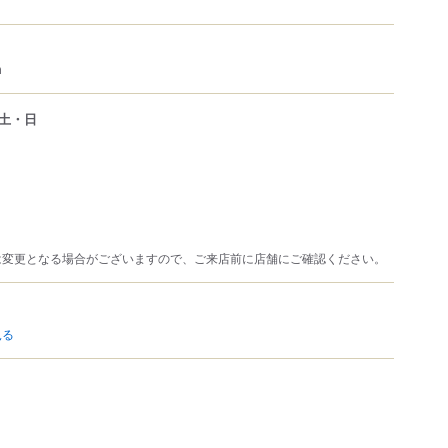
m
土・日
は変更となる場合がございますので、ご来店前に店舗にご確認ください。
見る