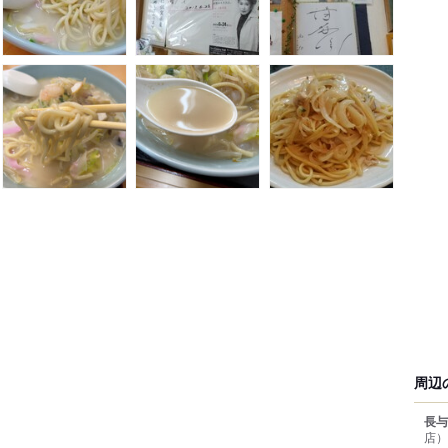
周辺
長与
店）