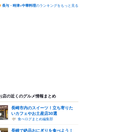
長与・時津×中華料理
のランキングをもっと見る
お店の近くのグルメ情報まとめ
長崎市内のスイーツ！立ち寄りた
いカフェやお土産店30選
食べログまとめ編集部
長崎で絶品おにぎりを食べよう！