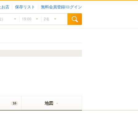
たお店
保存リスト
無料会員登録/ログイン
地図
16