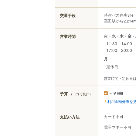
時津バス停歩3分
交通手段
高田駅から2,214
火・水・木・金・
営業時間
11:30 - 14:00
17:00 - 20:00
月
定休日
営業時間・定休日
予算
（口コミ集計）
～￥999
利用金額分布を
カード不可
支払い方法
電子マネー不可