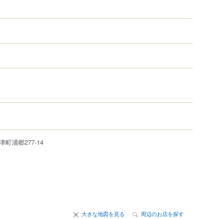
津町
浦郷
277-14
大きな地図を見る
周辺のお店を探す