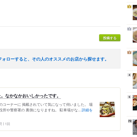
1
2
投稿する
3
フォローすると、その人のオススメのお店から探せます。
4
た。なかなかおいしかったです。
5
のコーナーに 掲載されていて気になって伺いました。 場
所や警察署の 裏側になりますね。 駐車場がな...
詳細を
問
1回