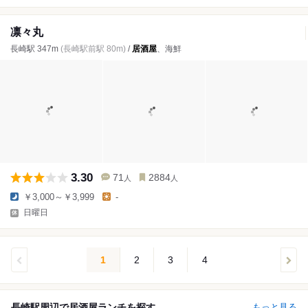
凛々丸
長崎駅 347m
(長崎駅前駅 80m)
/
居酒屋
、海鮮
3.30
71
2884
人
人
￥3,000～￥3,999
-
日曜日
1
2
3
4
長崎駅周辺で居酒屋ランチを探す
もっと見る