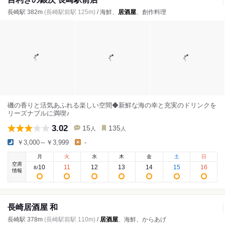
長崎駅 382m
(長崎駅前駅 125m)
/ 海鮮、
居酒屋
、創作料理
磯の香りと活気あふれる楽しい空間◆新鮮な海の幸と充実のドリンクを
リーズナブルに満喫♪
3.02
15
135
人
人
￥3,000～￥3,999
-
月
火
水
木
金
土
日
空席
10
11
12
13
14
15
16
8
/
情報
長崎居酒屋 和
長崎駅 378m
(長崎駅前駅 110m)
/
居酒屋
、海鮮、からあげ