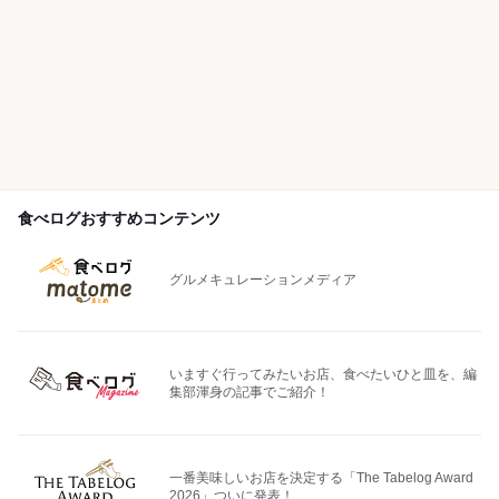
食べログおすすめコンテンツ
グルメキュレーションメディア
いますぐ行ってみたいお店、食べたいひと皿を、編
集部渾身の記事でご紹介！
一番美味しいお店を決定する「The Tabelog Award
2026」ついに発表！