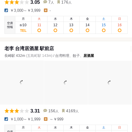
3.05
7
176
人
人
￥3,000～￥3,999
-
月
火
水
木
金
土
日
空席
10
11
12
13
14
15
16
8
/
情報
老李 台湾居酒屋 駅前店
長崎駅 432m
(五島町駅 143m)
/ 台湾料理、餃子、
居酒屋
3.31
156
4169
人
人
￥1,000～￥1,999
～￥999
月
火
水
木
金
土
日
空席