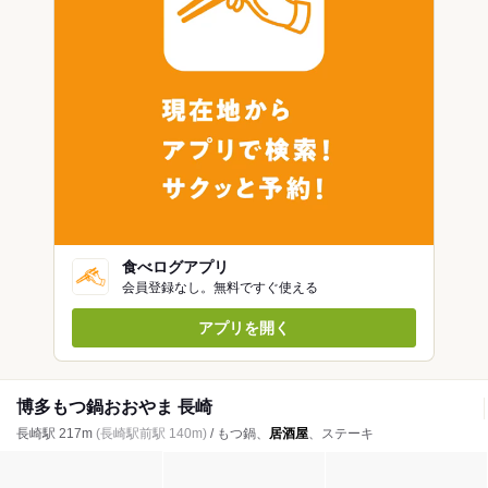
食べログアプリ
会員登録なし。無料ですぐ使える
アプリを開く
博多もつ鍋おおやま 長崎
長崎駅 217m
(長崎駅前駅 140m)
/ もつ鍋、
居酒屋
、ステーキ