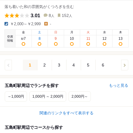
落ち着いた和の雰囲気がくつろぎを生む
3.01
8
152
人
人
￥2,000～￥2,999
-
金
土
日
月
火
水
木
空席
7
8
9
10
11
12
13
8
/
情報
1
2
3
4
5
6
五島町駅周辺でランチを探す
もっと見る
～1,000円
1,000円 ～ 2,000円
2,000円～
関連のリンクをすべて表示する
五島町駅周辺でコースから探す