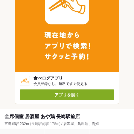
食べログアプリ
会員登録なし。無料ですぐ使える
アプリを開く
全席個室 居酒屋 あや鶏 長崎駅前店
五島町駅 232m
(長崎駅前駅 178m)
/ 居酒屋、鳥料理、海鮮