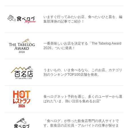
いますぐ行ってみたいお店、食べたいひと皿を、編
集部渾身の記事でご紹介！
一番美味しいお店を決定する「The Tabelog Award
2026」ついに発表！
うまいもの、いま食べるなら、このお店。カテゴリ
別のランキングTOP100店舗を発表。
食べログネット予約を通じ、多くのユーザーから選
ばれた"いま、熱い注目を集めるお店"
「食べログ」が作った飲食店専門の求人サイトで
す。飲食店の正社員・アルバイトの仕事が探せま