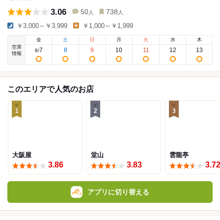
3.06
50
738
人
人
￥3,000～￥3,999
￥1,000～￥1,999
金
土
日
月
火
水
木
空席
7
8
9
10
11
12
13
8
/
情報
このエリアで人気のお店
1
2
3
大阪屋
堂山
雲龍亭
3.86
3.83
3.7
アプリに切り替える