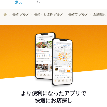
す。
長崎 グルメ
長崎・西彼杵 グルメ
長崎市 グルメ
五島町駅
より便利になったアプリで
快適にお店探し