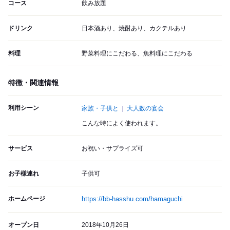
コース
飲み放題
ドリンク
日本酒あり、焼酎あり、カクテルあり
料理
野菜料理にこだわる、魚料理にこだわる
特徴・関連情報
利用シーン
家族・子供と
大人数の宴会
こんな時によく使われます。
サービス
お祝い・サプライズ可
お子様連れ
子供可
ホームページ
https://bb-hasshu.com/hamaguchi
オープン日
2018年10月26日