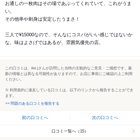
お通しの一枚肉はその場であぶってくれていて、これがうま
い。
その他串や刺身は安定したうまさ！
三人で¥15000なので、そんなにコスパがいい感じではないか
な。味はよさげではあるが、雰囲気優先の店。
この口コミは、ike.jさんが訪問した当時の主観的なご意見・ご感想です。最
新の情報とは異なる可能性がありますので、お店に事前にご確認の上ご利用
ください。
※ 利用規約に違反している口コミは、以下のリンクから報告することができ
ます。
>> 問題のある口コミを報告する
前の口コミへ
次の口コミへ
口コミ一覧へ（15）