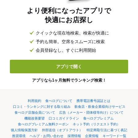
より便利になったアプリで
快適にお店探し
クイックな現在地検索。検索が快適に
予約も簡単。空席をスムーズに検索
会員登録なし。すぐに利用開始
アプリで開く
アプリなら1ヶ月無料でランキング検索！
利用規約
食べログについて
携帯電話番号認証とは
口コミ・ランキングに対する取り組み
飲食店・飲食企業様向けサービス
食べログ店舗会員について
広告（メーカー・団体様等向け）について
機能改善要望
口コミガイドライン
食べログプレミアム
食べログプレミアム無料クーポン
ネット予約（リクエスト予約）
個人情報保護方針
外部送信（オプトアウト）
特定商取引法に基づく表記
推奨環境
ヘルプ・お問い合わせ
採用情報
企業情報
キーワード一覧