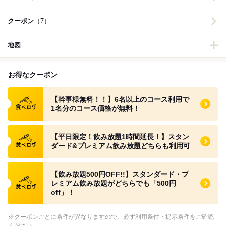
クーポン
（7）
地図
お得なクーポン
食べログ クーポン
【幹事様無料！！】6名以上のコース利用で
1名分のコース価格が無料！
食べログ クーポン
【平日限定！飲み放題1時間延長！】スタン
ダード&プレミアム飲み放題どちらも利用可
食べログ クーポン
【飲み放題500円OFF!!】スタンダード・プ
レミアム飲み放題がどちらでも「500円
off」！
※クーポンごとに条件が異なりますので、必ず利用条件・提示条件をご確認