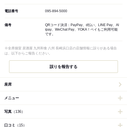
電話番号
095-894-5000
備考
QRコード決済：PayPay、d払い、LINE Pay、Al
ipay、WeChat Pay、YOKA！ペイもご利用可能
です。
※全席個室 居酒屋 九州和食 八州 長崎浜口店の店舗情報に誤りがある場合
は、以下からご報告ください。
誤りを報告する
座席
メニュー
写真
（136）
口コミ
（15）