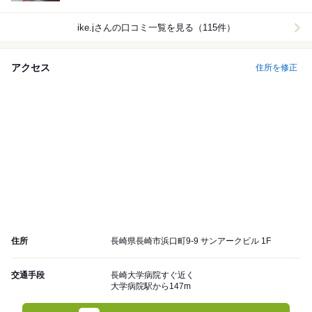
ike.j
さんの口コミ一覧を見る（115件）
アクセス
住所を修正
住所
長崎県長崎市浜口町9-9 サンアークビル 1F
交通手段
長崎大学病院すぐ近く
大学病院駅から147m