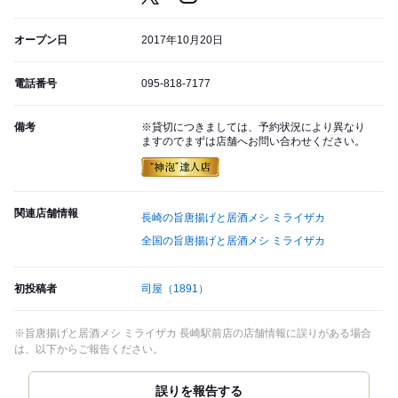
オープン日
2017年10月20日
電話番号
095-818-7177
備考
※貸切につきましては、予約状況により異なり
ますのでまずは店舗へお問い合わせください。
関連店舗情報
長崎の旨唐揚げと居酒メシ ミライザカ
全国の旨唐揚げと居酒メシ ミライザカ
初投稿者
司屋
（1891）
※旨唐揚げと居酒メシ ミライザカ 長崎駅前店の店舗情報に誤りがある場合
は、以下からご報告ください。
誤りを報告する