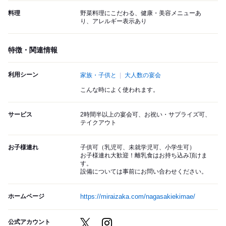
料理
野菜料理にこだわる、健康・美容メニューあ
り、アレルギー表示あり
特徴・関連情報
利用シーン
家族・子供と
大人数の宴会
こんな時によく使われます。
サービス
2時間半以上の宴会可、お祝い・サプライズ可、
テイクアウト
お子様連れ
子供可（乳児可、未就学児可、小学生可）
お子様連れ大歓迎！離乳食はお持ち込み頂けま
す。
設備については事前にお問い合わせください。
ホームページ
https://miraizaka.com/nagasakiekimae/
公式アカウント