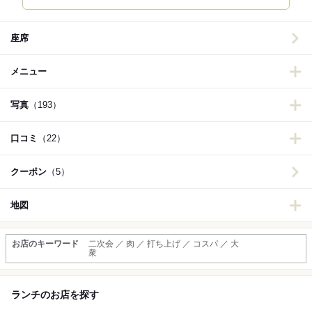
座席
メニュー
写真
（193）
口コミ
（22）
クーポン
（5）
地図
お店のキーワード
二次会 ／ 肉 ／ 打ち上げ ／ コスパ ／ 大
衆
ランチのお店を探す