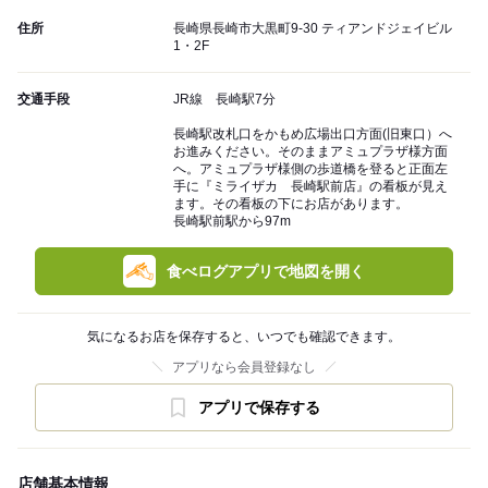
住所
長崎県長崎市大黒町9-30 ティアンドジェイビル
1・2F
交通手段
JR線 長崎駅7分
長崎駅改札口をかもめ広場出口方面(旧東口）へ
お進みください。そのままアミュプラザ様方面
へ。アミュプラザ様側の歩道橋を登ると正面左
手に『ミライザカ 長崎駅前店』の看板が見え
ます。その看板の下にお店があります。
長崎駅前駅から97m
食べログアプリで地図を開く
気になるお店を保存すると、いつでも確認できます。
アプリなら会員登録なし
アプリで保存する
店舗基本情報