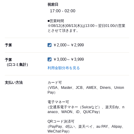
祝前日
17:00 - 02:00
■営業時間
※08/12(水)08/13(木)は13:00～翌日01:00の営業
とさせて頂きます。
￥2,000～￥2,999
予算
￥3,000～￥3,999
予算
（口コミ集計）
利用金額分布を見る
支払い方法
カード可
（VISA、Master、JCB、AMEX、Diners、Union
Pay）
電子マネー可
（交通系電子マネー（Suicaなど）、楽天Edy、n
anaco、WAON、iD、QUICPay）
QRコード決済可
（PayPay、d払い、楽天ペイ、au PAY、Alipay、
WeChat Pay）