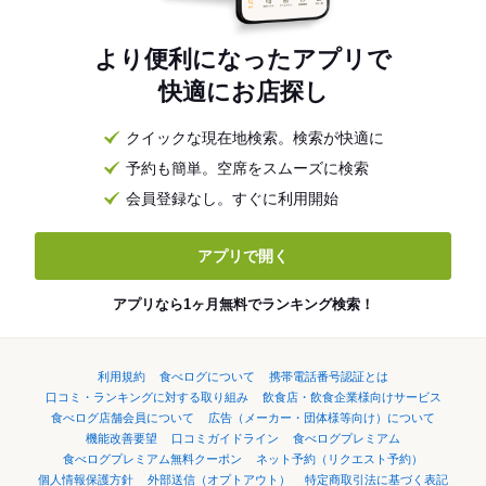
より便利になったアプリで
快適にお店探し
クイックな現在地検索。検索が快適に
予約も簡単。空席をスムーズに検索
会員登録なし。すぐに利用開始
アプリで開く
アプリなら1ヶ月無料でランキング検索！
利用規約
食べログについて
携帯電話番号認証とは
口コミ・ランキングに対する取り組み
飲食店・飲食企業様向けサービス
食べログ店舗会員について
広告（メーカー・団体様等向け）について
機能改善要望
口コミガイドライン
食べログプレミアム
食べログプレミアム無料クーポン
ネット予約（リクエスト予約）
個人情報保護方針
外部送信（オプトアウト）
特定商取引法に基づく表記