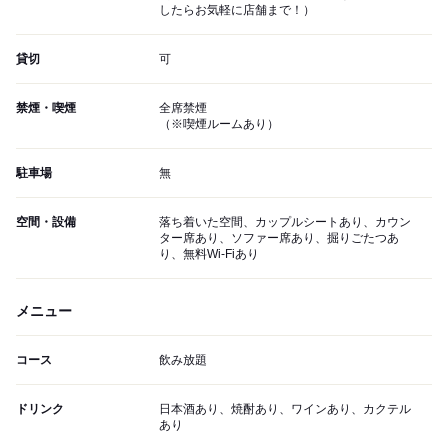
したらお気軽に店舗まで！）
貸切
可
禁煙・喫煙
全席禁煙
（※喫煙ルームあり）
駐車場
無
空間・設備
落ち着いた空間、カップルシートあり、カウン
ター席あり、ソファー席あり、掘りごたつあ
り、無料Wi-Fiあり
メニュー
コース
飲み放題
ドリンク
日本酒あり、焼酎あり、ワインあり、カクテル
あり