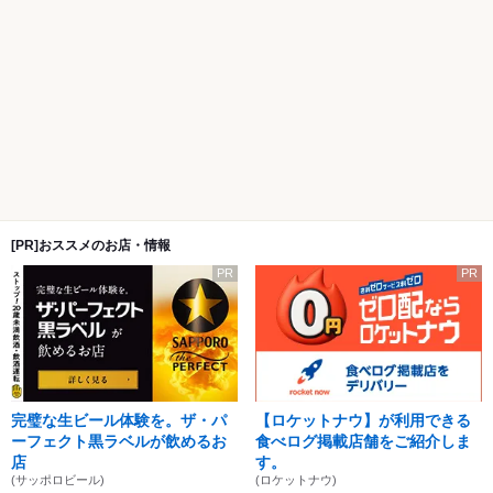
[PR]おススメのお店・情報
PR
PR
完璧な生ビール体験を。ザ・パ
【ロケットナウ】が利用できる
ーフェクト黒ラベルが飲めるお
食べログ掲載店舗をご紹介しま
店
す。
(サッポロビール)
(ロケットナウ)