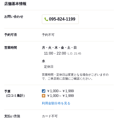
店舗基本情報
お問い合わせ
095-824-1199
予約可否
予約不可
営業時間
月・火・木・金・土・日
11:00 - 22:00
L.O. 21:45
水
定休日
営業時間・定休日は変更となる場合がございますの
で、ご来店前に店舗にご確認ください。
￥1,000～￥1,999
予算
（口コミ集計）
￥1,000～￥1,999
利用金額分布を見る
支払い方法
カード不可