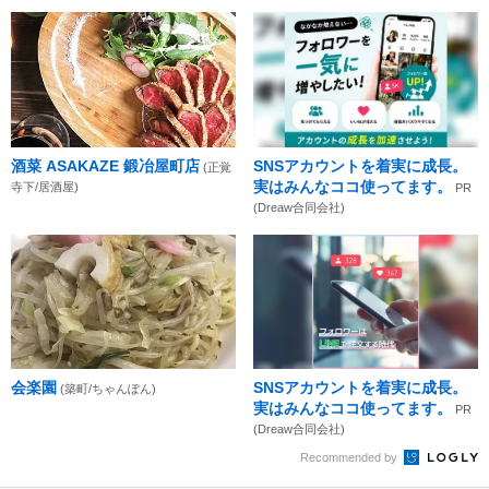
酒菜 ASAKAZE 鍛冶屋町店
SNSアカウントを着実に成長。
(正覚
実はみんなココ使ってます。
寺下/居酒屋)
PR
(Dreaw合同会社)
会楽園
SNSアカウントを着実に成長。
(築町/ちゃんぽん)
実はみんなココ使ってます。
PR
(Dreaw合同会社)
Recommended by