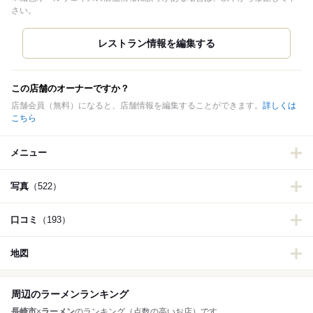
さい。
この店舗のオーナーですか？
店舗会員（無料）になると、店舗情報を編集することができます。
詳しくは
こちら
メニュー
写真
（522）
口コミ
（193）
地図
周辺のラーメンランキング
長崎市
×
ラーメン
のランキング（点数の高いお店）です。