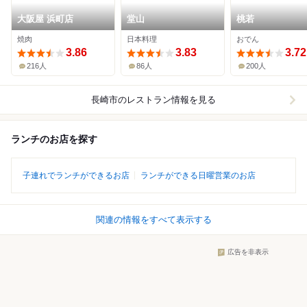
大阪屋 浜町店
堂山
桃若
焼肉
日本料理
おでん
3.86
3.83
3.72
216人
86人
200人
長崎市
のレストラン情報を見る
ランチのお店を探す
子連れでランチができるお店
ランチができる日曜営業のお店
関連の情報をすべて表示する
広告を非表示