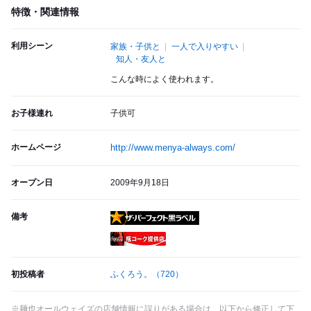
特徴・関連情報
利用シーン
家族・子供と
一人で入りやすい
知人・友人と
こんな時によく使われます。
お子様連れ
子供可
ホームページ
http://www.menya-always.com/
オープン日
2009年9月18日
備考
ザ・パーフェクト黒ラベル
瓶コーク提供店
初投稿者
ふくろう。
（720）
※麺也オールウェイズの店舗情報に誤りがある場合は、以下から修正して下