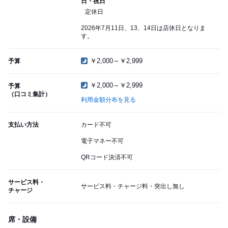
日・祝日
定休日
2026年7月11日、13、14日は店休日となりま
す。
￥2,000～￥2,999
予算
￥2,000～￥2,999
予算
（口コミ集計）
利用金額分布を見る
支払い方法
カード不可
電子マネー不可
QRコード決済不可
サービス料・
サービス料・チャージ料・突出し無し
チャージ
席・設備