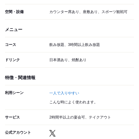
空間・設備
カウンター席あり、座敷あり、スポーツ観戦可
メニュー
コース
飲み放題、3時間以上飲み放題
ドリンク
日本酒あり、焼酎あり
特徴・関連情報
利用シーン
一人で入りやすい
こんな時によく使われます。
サービス
2時間半以上の宴会可、テイクアウト
公式アカウント