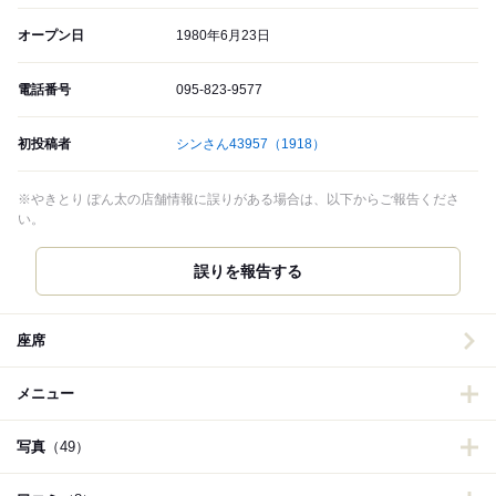
オープン日
1980年6月23日
電話番号
095-823-9577
初投稿者
シンさん43957
（1918）
※やきとり ぽん太の店舗情報に誤りがある場合は、以下からご報告くださ
い。
誤りを報告する
座席
メニュー
写真
（49）