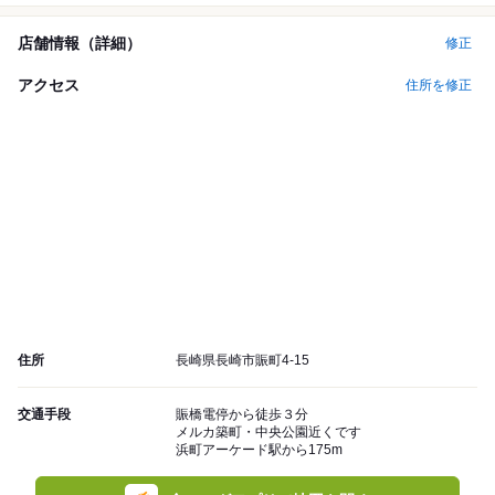
店舗情報（詳細）
修正
アクセス
住所を修正
住所
長崎県長崎市賑町4-15
交通手段
賑橋電停から徒歩３分
メルカ築町・中央公園近くです
浜町アーケード駅から175m