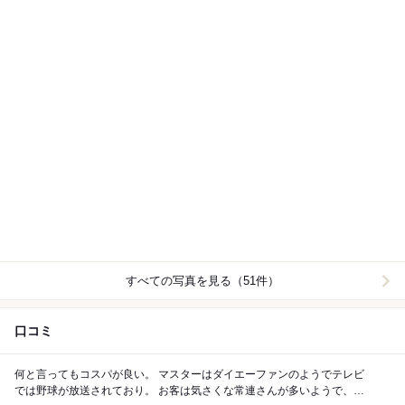
すべての写真を見る（51件）
口コミ
何と言ってもコスパが良い。 マスターはダイエーファンのようでテレビ
では野球が放送されており。 お客は気さくな常連さんが多いようで、意