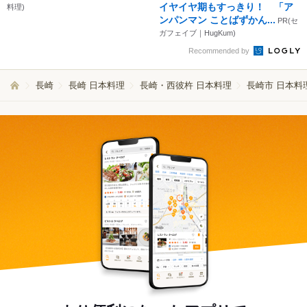
イヤイヤ期もすっきり！ 「ア
料理)
ンパンマン ことばずかん...
PR(セ
ガフェイブ｜HugKum)
Recommended by
長崎
長崎 日本料理
長崎・西彼杵 日本料理
長崎市 日本料