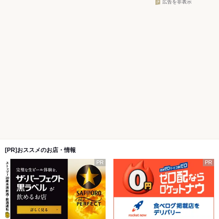
広告を非表示
[PR]おススメのお店・情報
PR
PR