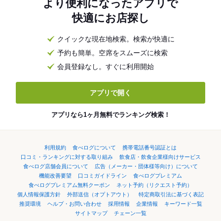
より便利になったアプリで
快適にお店探し
クイックな現在地検索。検索が快適に
予約も簡単。空席をスムーズに検索
会員登録なし。すぐに利用開始
アプリで開く
アプリなら1ヶ月無料でランキング検索！
利用規約
食べログについて
携帯電話番号認証とは
口コミ・ランキングに対する取り組み
飲食店・飲食企業様向けサービス
食べログ店舗会員について
広告（メーカー・団体様等向け）について
機能改善要望
口コミガイドライン
食べログプレミアム
食べログプレミアム無料クーポン
ネット予約（リクエスト予約）
個人情報保護方針
外部送信（オプトアウト）
特定商取引法に基づく表記
推奨環境
ヘルプ・お問い合わせ
採用情報
企業情報
キーワード一覧
サイトマップ
チェーン一覧