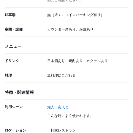
舗にご確認ください。
駐車場
無（近くにコインパーキング有り）
空間・設備
カウンター席あり、座敷あり
メニュー
ドリンク
日本酒あり、焼酎あり、カクテルあり
料理
魚料理にこだわる
特徴・関連情報
利用シーン
知人・友人と
こんな時によく使われます。
ロケーション
一軒家レストラン