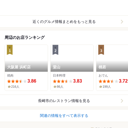
近くのグルメ情報まとめをもっと見る
周辺のお店ランキング
1
2
3
大阪屋 浜町店
堂山
桃若
焼肉
日本料理
おでん
3.86
3.83
3.72
216人
86人
199人
長崎市
のレストラン情報を見る
関連の情報をすべて表示する