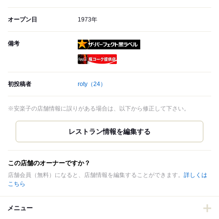
オープン日
1973年
備考
ザ・パーフェクト黒ラベル
瓶コーク提供店
初投稿者
roty
（24）
※安楽子の店舗情報に誤りがある場合は、以下から修正して下さい。
この店舗のオーナーですか？
店舗会員（無料）になると、店舗情報を編集することができます。
詳しくは
こちら
メニュー