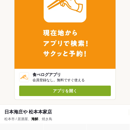
食べログアプリ
会員登録なし。無料ですぐ使える
アプリを開く
日本海庄や 松本本家店
松本市 / 居酒屋、
海鮮
、焼き鳥