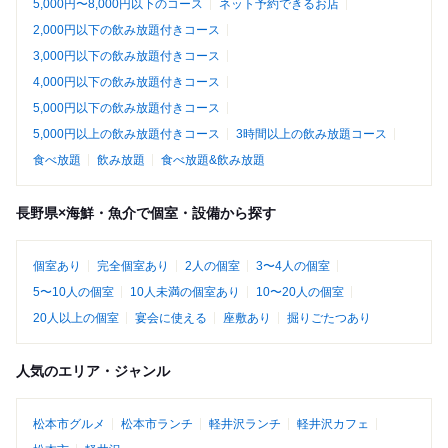
5,000円〜8,000円以下のコース
ネット予約できるお店
2,000円以下の飲み放題付きコース
3,000円以下の飲み放題付きコース
4,000円以下の飲み放題付きコース
5,000円以下の飲み放題付きコース
5,000円以上の飲み放題付きコース
3時間以上の飲み放題コース
食べ放題
飲み放題
食べ放題&飲み放題
長野県×海鮮・魚介で個室・設備から探す
個室あり
完全個室あり
2人の個室
3〜4人の個室
5〜10人の個室
10人未満の個室あり
10〜20人の個室
20人以上の個室
宴会に使える
座敷あり
掘りごたつあり
人気のエリア・ジャンル
松本市グルメ
松本市ランチ
軽井沢ランチ
軽井沢カフェ