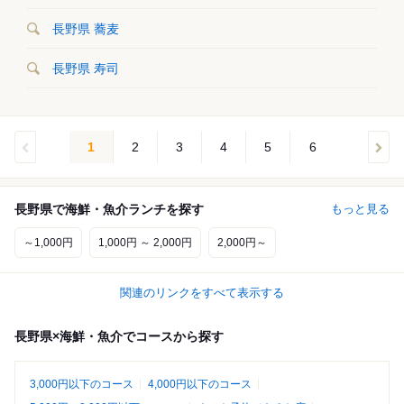
長野県 蕎麦
長野県 寿司
1
2
3
4
5
6
長野県で海鮮・魚介ランチを探す
もっと見る
～1,000円
1,000円 ～ 2,000円
2,000円～
関連のリンクをすべて表示する
長野県×海鮮・魚介でコースから探す
3,000円以下のコース
4,000円以下のコース