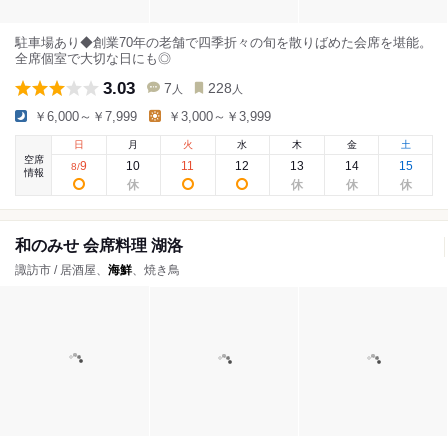
駐車場あり◆創業70年の老舗で四季折々の旬を散りばめた会席を堪能。
全席個室で大切な日にも◎
3.03
7
228
人
人
￥6,000～￥7,999
￥3,000～￥3,999
日
月
火
水
木
金
土
空席
9
10
11
12
13
14
15
8
/
情報
和のみせ 会席料理 湖洛
諏訪市 / 居酒屋、
海鮮
、焼き鳥