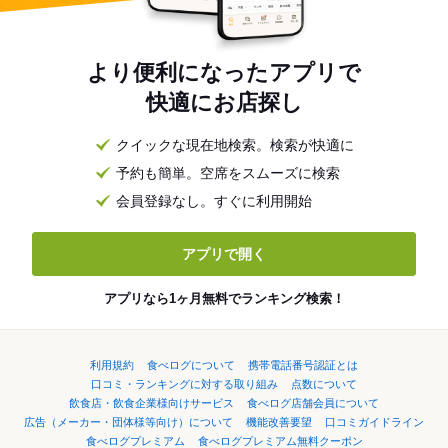
より便利になったアプリで
快適にお店探し
クイックな現在地検索。検索が快適に
予約も簡単。空席をスムーズに検索
会員登録なし。すぐに利用開始
アプリで開く
アプリなら1ヶ月無料でランキング検索！
利用規約
食べログについて
携帯電話番号認証とは
口コミ・ランキングに対する取り組み
点数について
飲食店・飲食企業様向けサービス
食べログ店舗会員について
広告（メーカー・団体様等向け）について
機能改善要望
口コミガイドライン
食べログプレミアム
食べログプレミアム無料クーポン