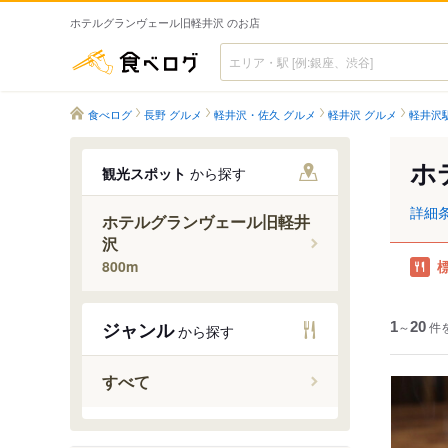
ホテルグランヴェール旧軽井沢 のお店
食べログ
食べログ
長野 グルメ
軽井沢・佐久 グルメ
軽井沢 グルメ
軽井沢
ホ
観光スポット
から探す
詳細
ホテルグランヴェール旧軽井
沢
800m
ジャンル
1
～
20
件
から探す
すべて