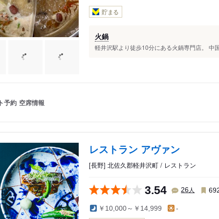
貯まる
火鍋
軽井沢駅より徒歩10分にある火鍋専門店。 中国
ト予約
空席情報
レストラン アヴァン
[長野] 北佐久郡軽井沢町 / レストラン
3.54
人
26
69
￥10,000～￥14,999
-