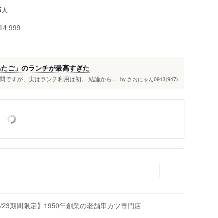
人
5
4,999
あたご」のランチが最高すぎた
問ですが、実はランチ利用は初。 結論から...
さおにゃん0913(947)
by
/23期間限定】1950年創業の老舗串カツ専門店