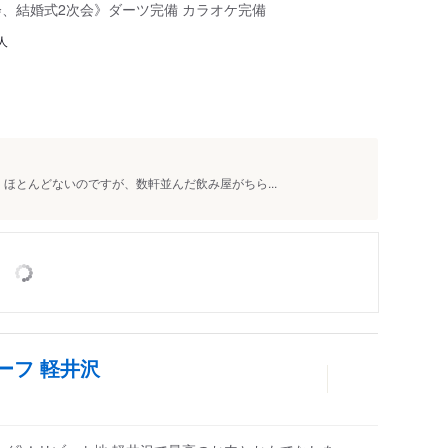
会、結婚式2次会》ダーツ完備 カラオケ完備
人
、ほとんどないのですが、数軒並んだ飲み屋がちら...
ーフ 軽井沢