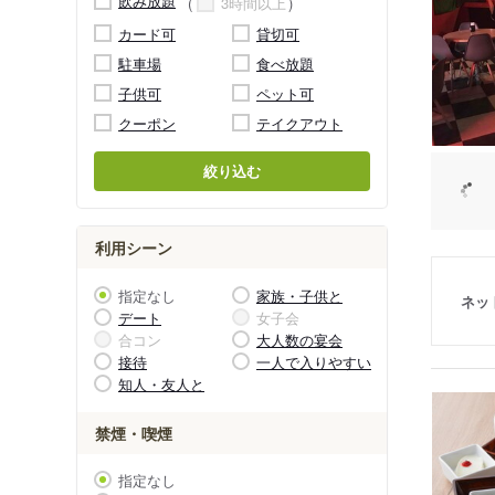
飲み放題
3時間以上
カード可
貸切可
駐車場
食べ放題
子供可
ペット可
クーポン
テイクアウト
絞り込む
利用シーン
指定なし
家族・子供と
ネッ
デート
女子会
合コン
大人数の宴会
接待
一人で入りやすい
知人・友人と
禁煙・喫煙
指定なし