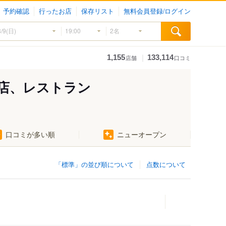
予約確認
行ったお店
保存リスト
無料会員登録/ログイン
｜
1,155
133,114
店舗
口コミ
店、レストラン
口コミが多い順
ニューオープン
「標準」の並び順について
点数について