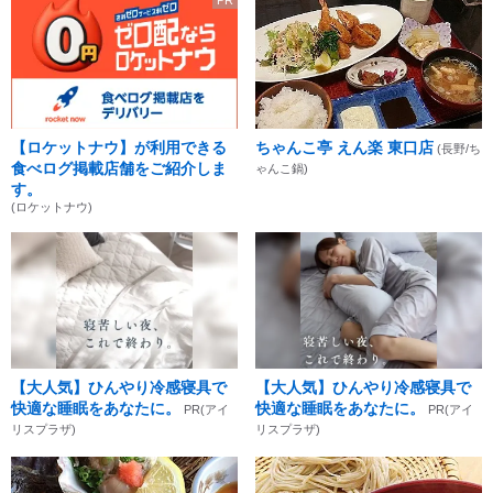
PR
【ロケットナウ】が利用できる
ちゃんこ亭 えん楽 東口店
(長野/ち
食べログ掲載店舗をご紹介しま
ゃんこ鍋)
す。
(ロケットナウ)
【大人気】ひんやり冷感寝具で
【大人気】ひんやり冷感寝具で
快適な睡眠をあなたに。
快適な睡眠をあなたに。
PR(アイ
PR(アイ
リスプラザ)
リスプラザ)