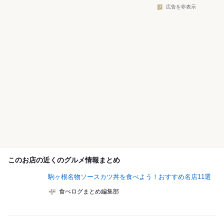
広告を非表示
このお店の近くのグルメ情報まとめ
駒ヶ根名物ソースカツ丼を食べよう！おすすめ名店11選
食べログまとめ編集部