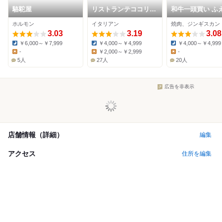
駱駝屋
リストランテココリズ
和牛一頭買い ふ
ム
ホルモン
イタリアン
焼肉、ジンギスカン
3.03
3.19
3.08
￥6,000～￥7,999
￥4,000～￥4,999
￥4,000～￥4,999
Dinner:
Dinner:
Dinner:
-
￥2,000～￥2,999
-
Lunch:
Lunch:
Lunch:
5人
27人
20人
広告を非表示
店舗情報（詳細）
編集
アクセス
住所を編集