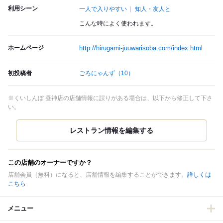
利用シーン
一人で入りやすい
知人・友人と
こんな時によく使われます。
ホームページ
http://hirugami-juuwarisoba.com/index.html
初投稿者
ごろにゃんず
（10）
※くいしんぼ 昼神店の店舗情報に誤りがある場合は、以下から修正して下さ
い。
この店舗のオーナーですか？
店舗会員（無料）になると、店舗情報を編集することができます。
詳しくは
こちら
メニュー