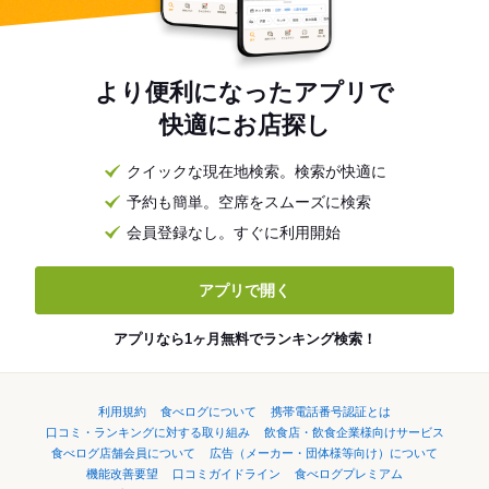
より便利になったアプリで
快適にお店探し
クイックな現在地検索。検索が快適に
予約も簡単。空席をスムーズに検索
会員登録なし。すぐに利用開始
アプリで開く
アプリなら1ヶ月無料でランキング検索！
利用規約
食べログについて
携帯電話番号認証とは
口コミ・ランキングに対する取り組み
飲食店・飲食企業様向けサービス
食べログ店舗会員について
広告（メーカー・団体様等向け）について
機能改善要望
口コミガイドライン
食べログプレミアム