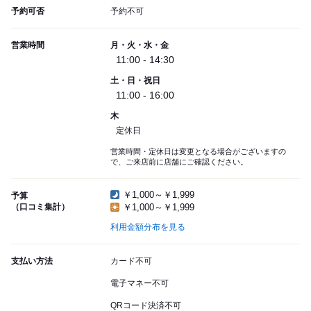
予約可否
予約不可
営業時間
月・火・水・金
11:00 - 14:30
土・日・祝日
11:00 - 16:00
木
定休日
営業時間・定休日は変更となる場合がございますの
で、ご来店前に店舗にご確認ください。
￥1,000～￥1,999
予算
（口コミ集計）
￥1,000～￥1,999
利用金額分布を見る
支払い方法
カード不可
電子マネー不可
QRコード決済不可