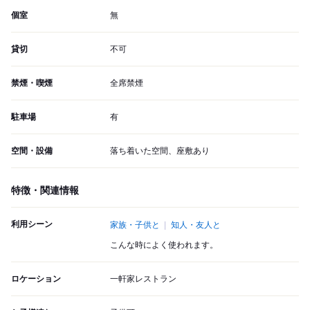
個室
無
貸切
不可
禁煙・喫煙
全席禁煙
駐車場
有
空間・設備
落ち着いた空間、座敷あり
特徴・関連情報
利用シーン
家族・子供と
知人・友人と
こんな時によく使われます。
ロケーション
一軒家レストラン