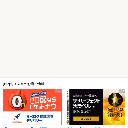
[PR]おススメのお店・情報
PR
PR