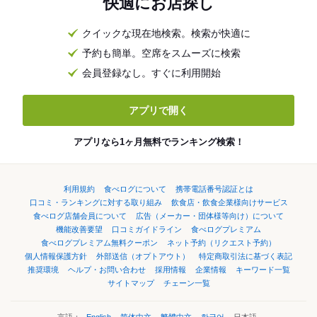
快適にお店探し
クイックな現在地検索。検索が快適に
予約も簡単。空席をスムーズに検索
会員登録なし。すぐに利用開始
アプリで開く
アプリなら1ヶ月無料でランキング検索！
利用規約
食べログについて
携帯電話番号認証とは
口コミ・ランキングに対する取り組み
飲食店・飲食企業様向けサービス
食べログ店舗会員について
広告（メーカー・団体様等向け）について
機能改善要望
口コミガイドライン
食べログプレミアム
食べログプレミアム無料クーポン
ネット予約（リクエスト予約）
個人情報保護方針
外部送信（オプトアウト）
特定商取引法に基づく表記
推奨環境
ヘルプ・お問い合わせ
採用情報
企業情報
キーワード一覧
サイトマップ
チェーン一覧