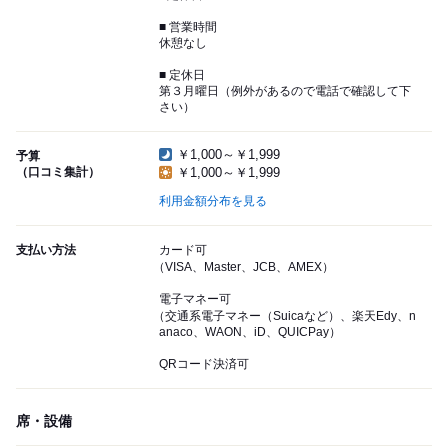
■ 営業時間
休憩なし
■ 定休日
第３月曜日（例外があるので電話で確認して下
さい）
￥1,000～￥1,999
予算
（口コミ集計）
￥1,000～￥1,999
利用金額分布を見る
支払い方法
カード可
（VISA、Master、JCB、AMEX）
電子マネー可
（交通系電子マネー（Suicaなど）、楽天Edy、n
anaco、WAON、iD、QUICPay）
QRコード決済可
席・設備