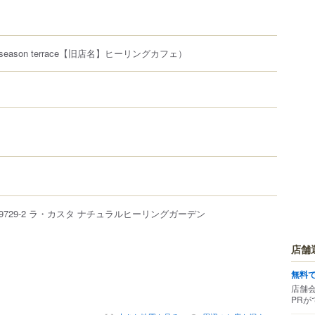
season terrace【旧店名】ヒーリングカフェ）
9729-2
ラ・カスタ ナチュラルヒーリングガーデン
店舗
無料
店舗
PRが