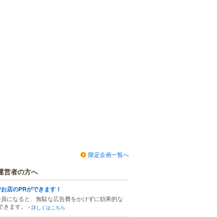
限定企画一覧へ
運営者の方へ
でお店のPRができます！
会員になると、無駄な広告費をかけずに効果的な
できます。
詳しくはこちら