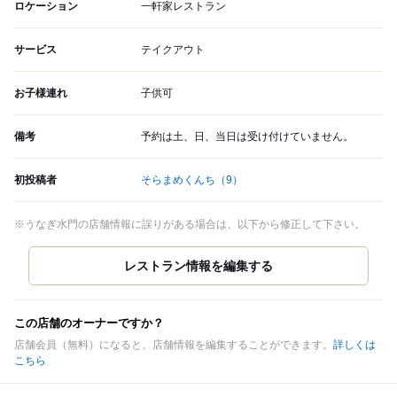
ロケーション
一軒家レストラン
サービス
テイクアウト
お子様連れ
子供可
備考
予約は土、日、当日は受け付けていません。
初投稿者
そらまめくんち
（9）
※うなぎ水門の店舗情報に誤りがある場合は、以下から修正して下さい。
この店舗のオーナーですか？
店舗会員（無料）になると、店舗情報を編集することができます。
詳しくは
こちら