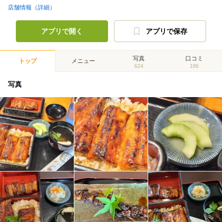
店舗情報（詳細）
アプリで開く
アプリで保存
写真
口コミ
トップ
メニュー
624
186
写真