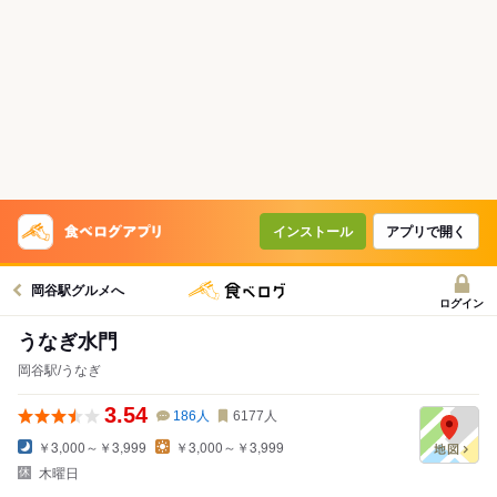
インストール
アプリで開く
岡谷駅グルメへ
ログイン
うなぎ水門
岡谷駅/うなぎ
3.54
186
人
6177
人
￥3,000～￥3,999
￥3,000～￥3,999
木曜日