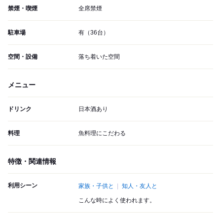
禁煙・喫煙
全席禁煙
駐車場
有（36台）
空間・設備
落ち着いた空間
メニュー
ドリンク
日本酒あり
料理
魚料理にこだわる
特徴・関連情報
利用シーン
家族・子供と
知人・友人と
こんな時によく使われます。