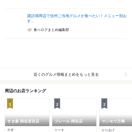
諏訪湖周辺で信州ご当地グルメが食べたい！メニュー別お
す...
食べログまとめ編集部
近くのグルメ情報まとめをもっと見る
周辺のお店ランキング
1
2
2
すき家 岡谷若宮店
フレール 岡谷店
マンモウ万博
牛丼
ケーキ
からあげ