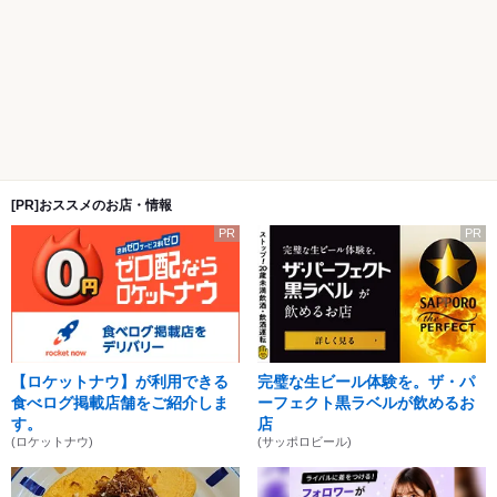
[PR]おススメのお店・情報
PR
PR
【ロケットナウ】が利用できる
完璧な生ビール体験を。ザ・パ
食べログ掲載店舗をご紹介しま
ーフェクト黒ラベルが飲めるお
す。
店
(ロケットナウ)
(サッポロビール)