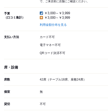
で、ご来店前に店舗にご確認ください。
￥3,000～￥3,999
予算
（口コミ集計）
￥3,000～￥3,999
利用金額分布を見る
支払い方法
カード不可
電子マネー不可
QRコード決済不可
席・設備
席数
42席（テーブル18席、座敷24席）
個室
無
貸切
不可