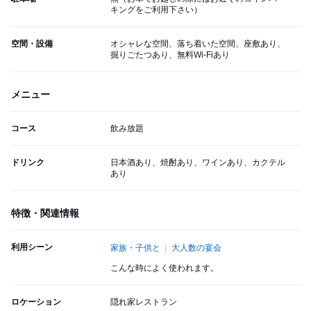
キングをご利用下さい）
空間・設備
オシャレな空間、落ち着いた空間、座敷あり、
掘りごたつあり、無料Wi-Fiあり
メニュー
コース
飲み放題
ドリンク
日本酒あり、焼酎あり、ワインあり、カクテル
あり
特徴・関連情報
利用シーン
家族・子供と
大人数の宴会
こんな時によく使われます。
ロケーション
隠れ家レストラン