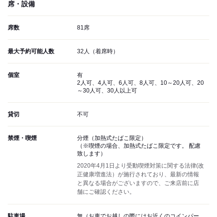
席・設備
席数
81席
最大予約可能人数
32人（着席時）
個室
有
2人可、4人可、6人可、8人可、10～20人可、20
～30人可、30人以上可
貸切
不可
禁煙・喫煙
分煙（加熱式たばこ限定）
（※喫煙の場合、加熱式たばこ限定です。 配慮
致します）
2020年4月1日より受動喫煙対策に関する法律(改
正健康増進法）が施行されており、最新の情報
と異なる場合がございますので、ご来店前に店
舗にご確認ください。
駐車場
無（お車でお越しの際にはお近くのコインパー