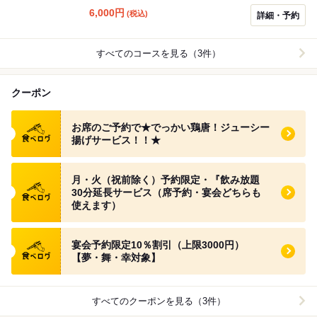
6,000
円
(税込)
詳細・予約
すべてのコースを見る（3件）
クーポン
食べログ クーポン
お席のご予約で★でっかい鶏唐！ジューシー
揚げサービス！！★
食べログ クーポン
月・火（祝前除く）予約限定・『飲み放題
30分延長サービス（席予約・宴会どちらも
使えます）
食べログ クーポン
宴会予約限定10％割引（上限3000円）
【夢・舞・幸対象】
すべてのクーポンを見る（3件）