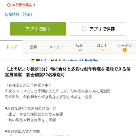
本日夜空席あり
店舗情報（詳細）
アプリで開く
アプリで保存
写真
口コミ
クーポン
トップ
座席
メニュー
344
13
3
50
貯まる・使える
ディナーで人数×
pt
【上田駅より徒歩1分】旬の食材と多彩な創作料理を堪能できる個
室居酒屋｜宴会個室32名様迄可
《各種宴会のご予約受付中》
和食をベースにひと手間加えた和モダンな料理を楽しめる居酒屋
海鮮料理、創作和食や焼き鳥など多彩な逸品をご提供
■お得な2時間飲み放題付コース
・生ビール含む種類豊富な飲み放題
・旬の逸品や焼き物等をご堪能
■古民家風の寛ぎ空間