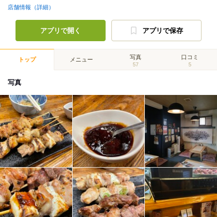
店舗情報（詳細）
アプリで開く
アプリで保存
写真
口コミ
トップ
メニュー
57
5
写真