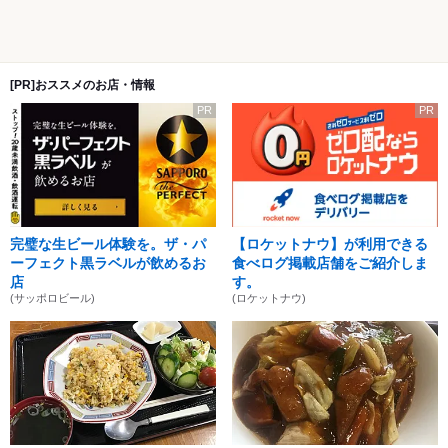
[PR]おススメのお店・情報
PR
PR
完璧な生ビール体験を。ザ・パ
【ロケットナウ】が利用できる
ーフェクト黒ラベルが飲めるお
食べログ掲載店舗をご紹介しま
店
す。
(サッポロビール)
(ロケットナウ)