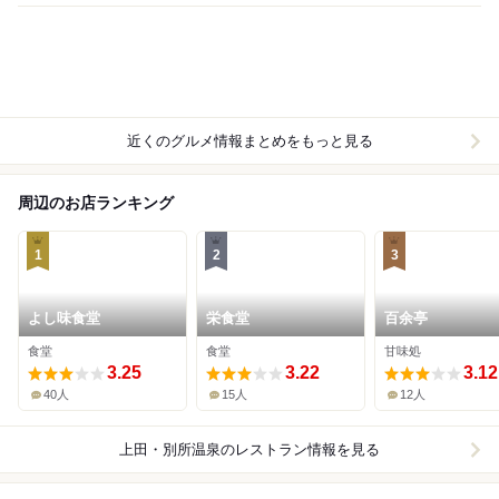
近くのグルメ情報まとめをもっと見る
周辺のお店ランキング
1
2
3
よし味食堂
栄食堂
百余亭
食堂
食堂
甘味処
3.25
3.22
3.12
40人
15人
12人
上田・別所温泉
のレストラン情報を見る