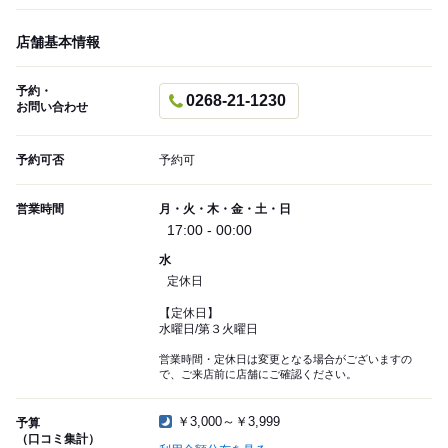
店舗基本情報
予約・
0268-21-1230
お問い合わせ
予約可否
予約可
営業時間
月・火・木・金・土・日
17:00 - 00:00
水
定休日
【定休日】
水曜日/第３火曜日
営業時間・定休日は変更となる場合がございますの
で、ご来店前に店舗にご確認ください。
￥3,000～￥3,999
予算
（口コミ集計）