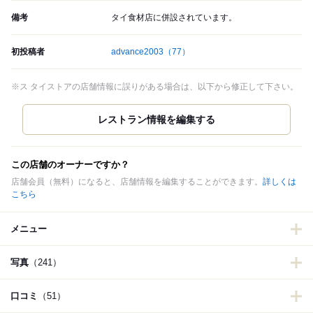
備考
タイ食材店に併設されています。
初投稿者
advance2003
（77）
※ス タイストアの店舗情報に誤りがある場合は、以下から修正して下さい。
この店舗のオーナーですか？
店舗会員（無料）になると、店舗情報を編集することができます。
詳しくは
こちら
メニュー
写真
（241）
口コミ
（51）