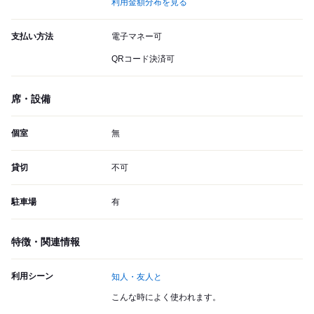
利用金額分布を見る
支払い方法
電子マネー可
QRコード決済可
席・設備
個室
無
貸切
不可
駐車場
有
特徴・関連情報
利用シーン
知人・友人と
こんな時によく使われます。