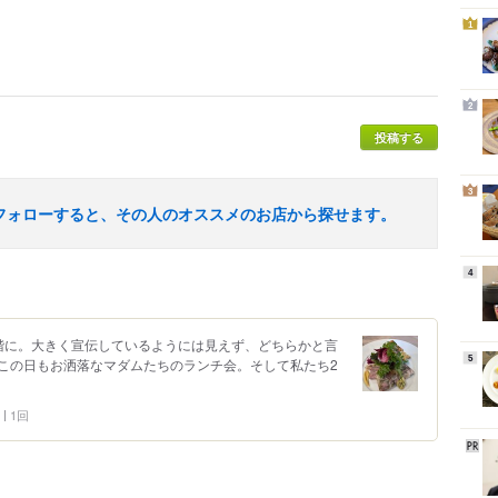
1
2
投稿する
3
フォローすると、その人のオススメのお店から探せます。
4
階に。大きく宣伝しているようには見えず、どちらかと言
5
この日もお洒落なマダムたちのランチ会。そして私たち2
1回