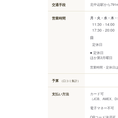
北中込駅から791
交通手段
月・火・水・木・
営業時間
11:30 - 14:00
17:30 - 20:00
日
定休日
■ 定休日
ほか第3月曜日
営業時間・定休日
予算
（口コミ集計）
カード可
支払い方法
（JCB、AMEX、Di
電子マネー不可
QRコード決済可