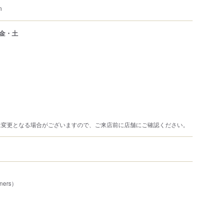
m
金・土
は変更となる場合がございますので、ご来店前に店舗にご確認ください。
ners）