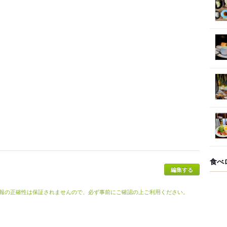
食べ
報の正確性は保証されませんので、必ず事前にご確認の上ご利用ください。