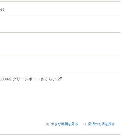
re）
3030-2
グリーンポートさくらい 2F
大きな地図を見る
周辺のお店を探す