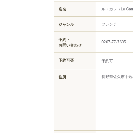
ル・カレ
（Le Car
店名
フレンチ
ジャンル
予約・
0267-77-7605
お問い合わせ
予約可否
予約可
長野県
佐久市
中込
住所