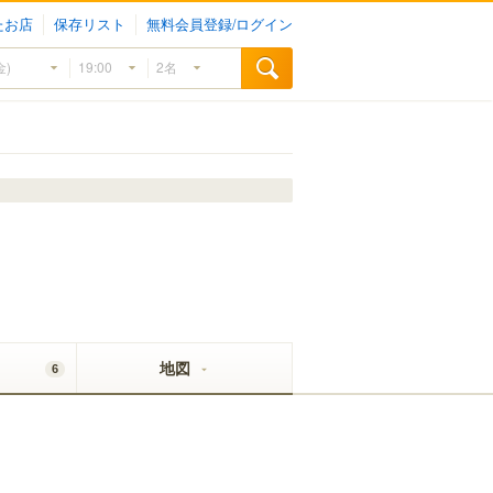
たお店
保存リスト
無料会員登録/ログイン
地図
6