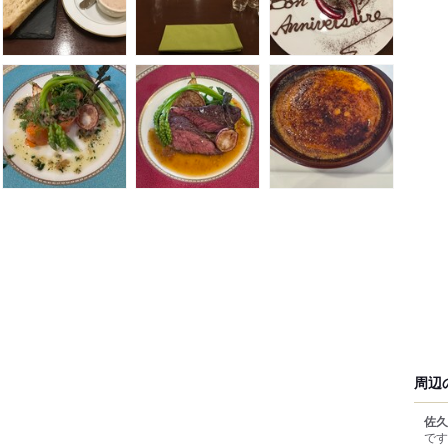
周辺
佐久
です