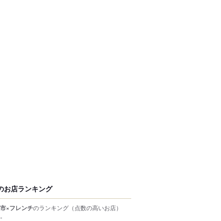
のお店ランキング
市×フレンチ
のランキング
（点数の高いお店）
。