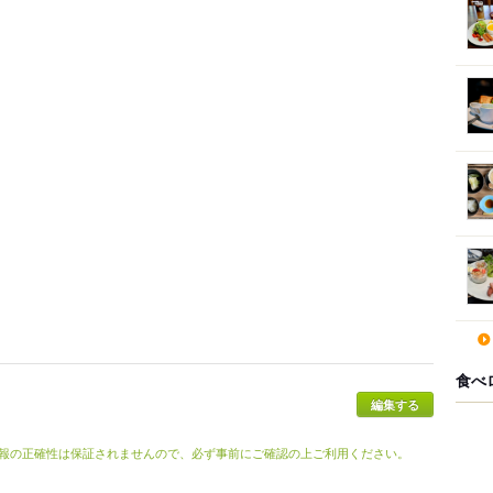
食べ
報の正確性は保証されませんので、必ず事前にご確認の上ご利用ください。