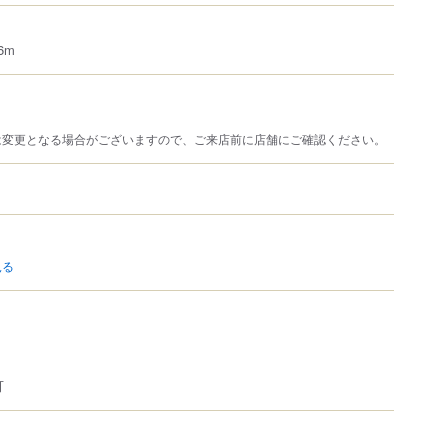
6m
は変更となる場合がございますので、ご来店前に店舗にご確認ください。
見る
可