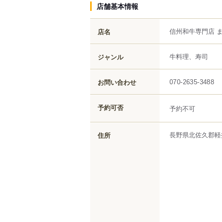
店舗基本情報
信州和牛専門店 
店名
牛料理、寿司
ジャンル
お問い合わせ
070-2635-3488
予約可否
予約不可
長野県
北佐久郡軽
住所