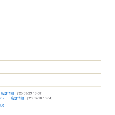
.
店舗情報
（'25/03/23 16:08）
65）
...
店舗情報
（'23/09/16 16:04）
見る