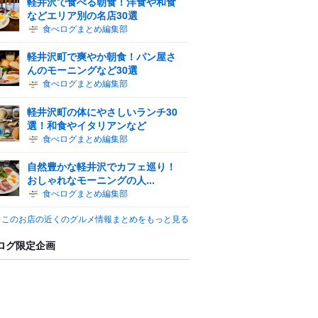
軽井沢で食べる朝食！洋食や和食
などエリア別の名店30選
食べログまとめ編集部
軽井沢町で爽やか朝食！パン屋さ
んのモーニングなど30選
食べログまとめ編集部
軽井沢町の体にやさしいランチ30
選！和食やイタリアンなど
食べログまとめ編集部
自然豊かな軽井沢でカフェ巡り！
おしゃれなモーニングの人...
食べログまとめ編集部
このお店の近くのグルメ情報まとめをもっと見る
ログ限定企画