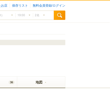
たお店
保存リスト
無料会員登録/ログイン
地図
36