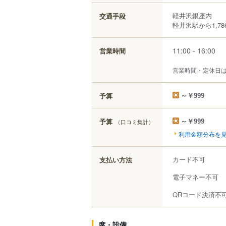
軽井沢銀座内
交通手段
軽井沢駅から1,78
11:00 - 16:00
営業時間
営業時間・定休日
予算
～￥999
予算
（口コミ集計）
～￥999
利用金額分布を
カード不可
支払い方法
電子マネー不可
QRコード決済不
席・設備