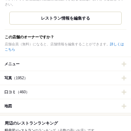
さい。
この店舗のオーナーですか？
店舗会員（無料）になると、店舗情報を編集することができます。
詳しくは
こちら
メニュー
写真
（1952）
口コミ
（460）
地図
周辺のレストランランキング
軽井沢
×
レストラン
のランキング（点数の高いお店）です。