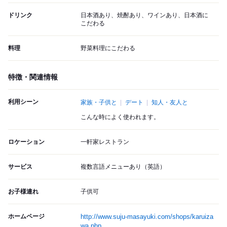
ドリンク
日本酒あり、焼酎あり、ワインあり、日本酒に
こだわる
料理
野菜料理にこだわる
特徴・関連情報
利用シーン
家族・子供と
デート
知人・友人と
こんな時によく使われます。
ロケーション
一軒家レストラン
サービス
複数言語メニューあり（英語）
お子様連れ
子供可
ホームページ
http://www.suju-masayuki.com/shops/karuiza
wa.php