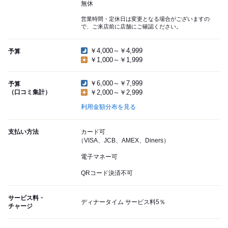
無休
営業時間・定休日は変更となる場合がございますの
で、ご来店前に店舗にご確認ください。
￥4,000～￥4,999
予算
￥1,000～￥1,999
￥6,000～￥7,999
予算
（口コミ集計）
￥2,000～￥2,999
利用金額分布を見る
支払い方法
カード可
（VISA、JCB、AMEX、Diners）
電子マネー可
QRコード決済不可
サービス料・
ディナータイム サービス料5％
チャージ