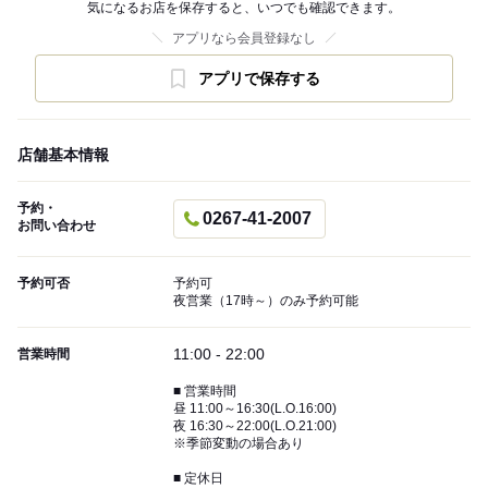
気になるお店を保存すると、いつでも確認できます。
アプリなら会員登録なし
アプリで保存する
店舗基本情報
予約・
0267-41-2007
お問い合わせ
予約可否
予約可
夜営業（17時～）のみ予約可能
11:00 - 22:00
営業時間
■ 営業時間
昼 11:00～16:30(L.O.16:00)
夜 16:30～22:00(L.O.21:00)
※季節変動の場合あり
■ 定休日