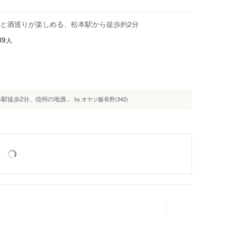
と酒巡りが楽しめる、松本駅から徒歩約2分
人
39
 松本駅徒歩2分、信州の地酒...
オヤジ飯長野(342)
by