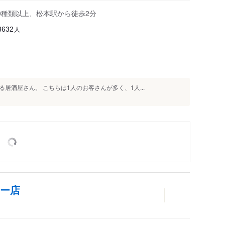
0種類以上、松本駅から徒歩2分
人
8632
居酒屋さん。 こちらは1人のお客さんが多く、1人...
ター店