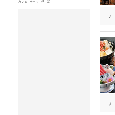
カフェ
松本市
軽井沢