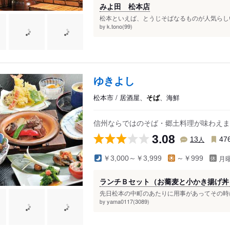
みよ田 松本店
松本といえば、とうじそばなるものが人気らしい
k.tono(99)
by
ゆきよし
松本市 / 居酒屋、
そば
、海鮮
信州ならではのそば・郷土料理が味わえま
3.08
人
13
47
月
￥3,000～￥3,999
～￥999
ランチＢセット（お蕎麦と小かき揚げ丼
先日松本の中町のあたりに用事があってその時に
yama0117(3089)
by