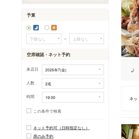
予算
～
空席確認・ネット予約
来店日
人数
時間
ネッ
この条件で検索
ネット予約可（日時指定なし）
席のみ予約