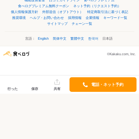
機能改善要望
口コミガイドライン
食べログプレミアム
食べログプレミアム無料クーポン
ネット予約（リクエスト予約）
個人情報保護方針
外部送信（オプトアウト）
特定商取引法に基づく表記
推奨環境
ヘルプ・お問い合わせ
採用情報
企業情報
キーワード一覧
サイトマップ
チェーン一覧
言語：
English
简体中文
繁體中文
한국어
日本語
©Kakaku.com, Inc.
電話・ネット予約
行った
保存
共有