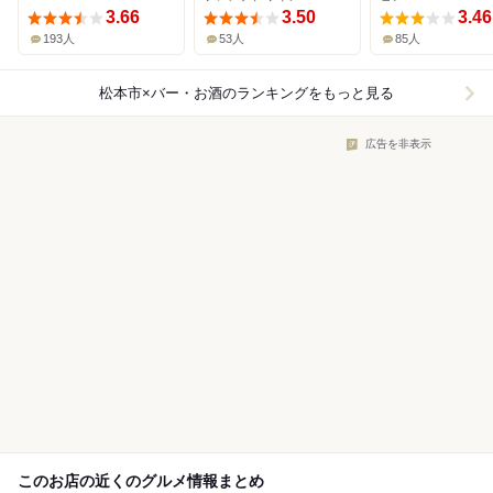
3.66
3.50
3.46
193人
53人
85人
松本市×バー・お酒
のランキングをもっと見る
広告を非表示
このお店の近くのグルメ情報まとめ