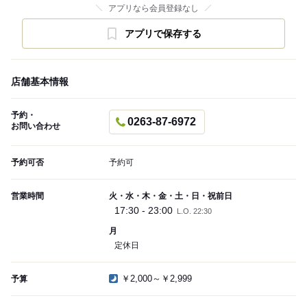
アプリなら会員登録なし
アプリで保存する
店舗基本情報
予約・
0263-87-6972
お問い合わせ
予約可否
予約可
営業時間
火・水・木・金・土・日・祝前日
17:30 - 23:00
L.O. 22:30
月
定休日
￥2,000～￥2,999
予算