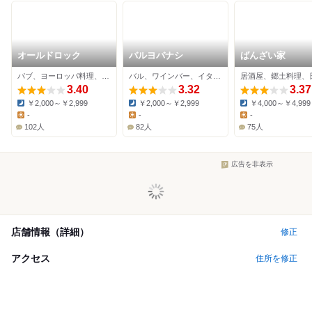
オールドロック
バルヨバナシ
ばんざい家
パブ、ヨーロッパ料理、その他
バル、ワインバー、イタリアン
3.40
3.32
3.37
￥2,000～￥2,999
￥2,000～￥2,999
￥4,000～￥4,999
Dinner:
Dinner:
Dinner:
-
-
-
Lunch:
Lunch:
Lunch:
102人
82人
75人
広告を非表示
店舗情報（詳細）
修正
アクセス
住所を修正