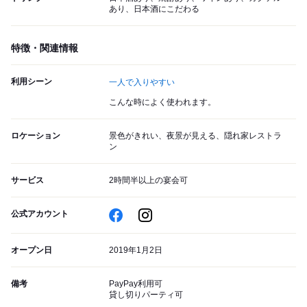
あり、日本酒にこだわる
特徴・関連情報
利用シーン
一人で入りやすい
こんな時によく使われます。
ロケーション
景色がきれい、夜景が見える、隠れ家レストラ
ン
サービス
2時間半以上の宴会可
公式アカウント
オープン日
2019年1月2日
備考
PayPay利用可
貸し切りパーティ可