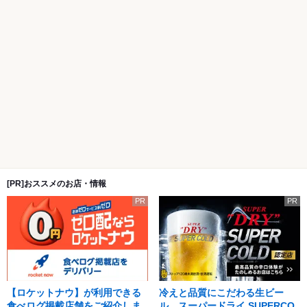
[PR]おススメのお店・情報
PR
PR
【ロケットナウ】が利用できる
冷えと品質にこだわる生ビー
食べログ掲載店舗をご紹介しま
ル。スーパードライ SUPERCO