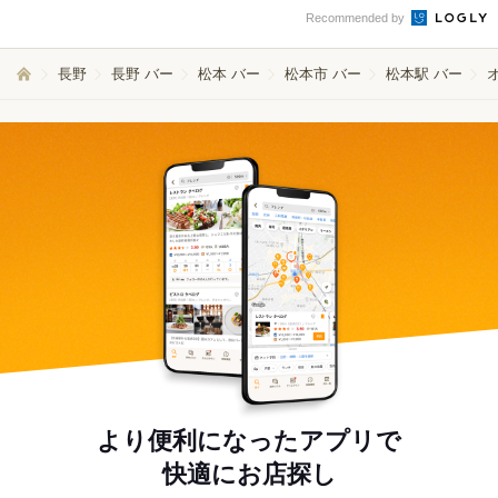
Recommended by
長野
長野 バー
松本 バー
松本市 バー
松本駅 バー
より便利になったアプリで
快適にお店探し