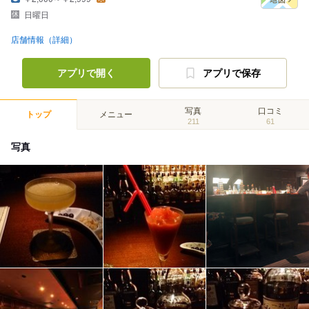
日曜日
店舗情報（詳細）
アプリで開く
アプリで保存
写真
口コミ
トップ
メニュー
211
61
写真