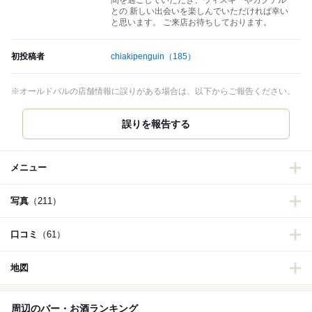
間を過ごしていただき、ウィスキーやカクテル
との 新しい出会いを楽しんでいただければ幸い
と思います。 ご来店お待ちしております。
初投稿者
chiakipenguin
（185）
※オールドパルの店舗情報に誤りがある場合は、以下からご報告ください。
誤りを報告する
メニュー
写真
（211）
口コミ
（61）
地図
周辺のバー・お酒ランキング