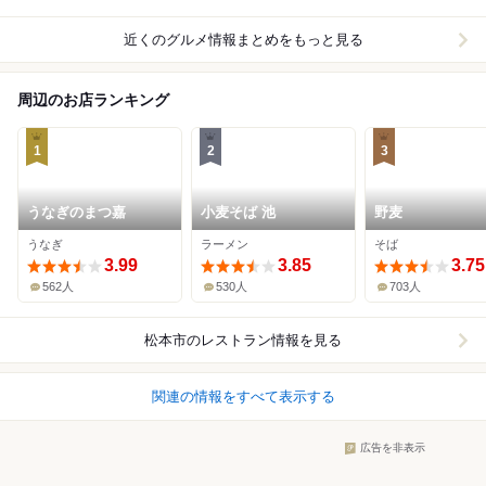
近くのグルメ情報まとめをもっと見る
周辺のお店ランキング
1
2
3
うなぎのまつ嘉
小麦そば 池
野麦
うなぎ
ラーメン
そば
3.99
3.85
3.75
562人
530人
703人
松本市
のレストラン情報を見る
関連の情報をすべて表示する
広告を非表示