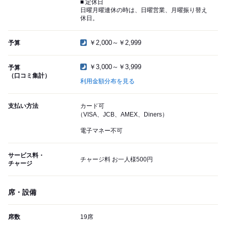
■ 定休日
日曜月曜連休の時は、日曜営業、月曜振り替え
休日。
￥2,000～￥2,999
予算
￥3,000～￥3,999
予算
（口コミ集計）
利用金額分布を見る
支払い方法
カード可
（VISA、JCB、AMEX、Diners）
電子マネー不可
サービス料・
チャージ料 お一人様500円
チャージ
席・設備
席数
19席