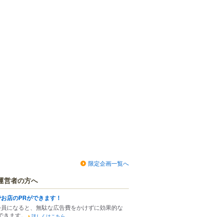
限定企画一覧へ
運営者の方へ
でお店のPRができます！
会員になると、無駄な広告費をかけずに効果的な
できます。
詳しくはこちら