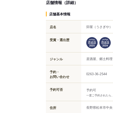
店舗情報（詳細）
店舗基本情報
卯屋
（うさぎや）
店名
受賞・選出歴
居酒屋、郷土料理
ジャンル
予約・
0263-36-2544
お問い合わせ
予約可否
予約可
一度ご予約されたら
長野県
松本市
中央
住所