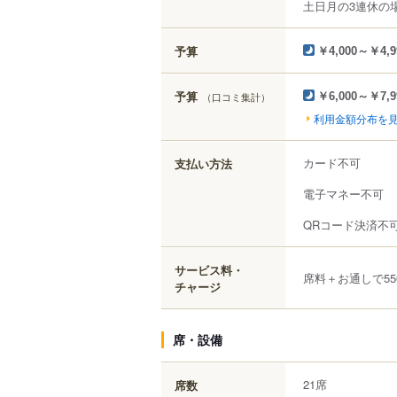
土日月の3連休の
予算
￥4,000～￥4,9
予算
（口コミ集計）
￥6,000～￥7,9
利用金額分布を
カード不可
支払い方法
電子マネー不可
QRコード決済不
サービス料・
席料＋お通しで55
チャージ
席・設備
21席
席数