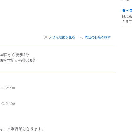
食べ
既に
きま
大きな地図を見る
周辺のお店を探す
お城口から徒歩3分
西松本駅から徒歩8分
L.O. 21:00
L.O. 21:00
は、日曜営業となります。