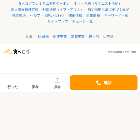
食べログプレミアム無料クーポン
ネット予約（リクエスト予約）
個人情報保護方針
外部送信（オプトアウト）
特定商取引法に基づく表記
推奨環境
ヘルプ・お問い合わせ
採用情報
企業情報
キーワード一覧
サイトマップ
チェーン一覧
言語：
English
简体中文
繁體中文
한국어
日本語
©Kakaku.com, Inc.
電話
行った
保存
共有