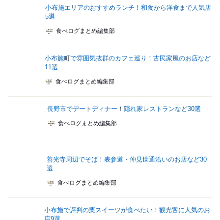
小布施エリアのおすすめランチ！和食から洋食まで人気店
5選
食べログまとめ編集部
小布施町で雰囲気抜群のカフェ巡り！古民家風のお店など
11選
食べログまとめ編集部
長野市でデートディナー！隠れ家レストランなど30選
食べログまとめ編集部
善光寺周辺でそば！表参道・仲見世通沿いのお店など30
選
食べログまとめ編集部
小布施で評判の栗スイーツが食べたい！観光客に人気のお
店9選