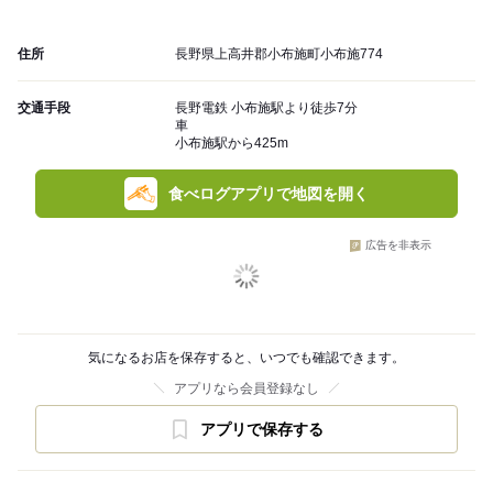
住所
長野県上高井郡小布施町小布施774
交通手段
長野電鉄 小布施駅より徒歩7分
車
小布施駅から425m
食べログアプリで地図を開く
広告を非表示
気になるお店を保存すると、いつでも確認できます。
アプリなら会員登録なし
アプリで保存する