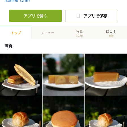
店舗情報（詳細）
アプリで開く
アプリで保存
写真
口コミ
トップ
メニュー
1036
396
写真