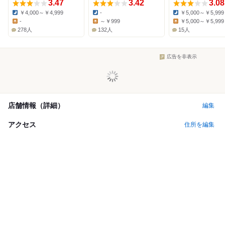
3.47
3.42
3.08
￥4,000～￥4,999
-
￥5,000～￥5,999
Dinner:
Dinner:
Dinner:
-
～￥999
￥5,000～￥5,999
Lunch:
Lunch:
Lunch:
278人
132人
15人
広告を非表示
店舗情報（詳細）
編集
アクセス
住所を編集