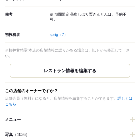
備考
※ 期間限定 茶巾しぼり栗きんとんは、予約不
可。
初投稿者
sprig
（7）
※桜井甘精堂 本店の店舗情報に誤りがある場合は、以下から修正して下さ
い。
この店舗のオーナーですか？
店舗会員（無料）になると、店舗情報を編集することができます。
詳しくは
こちら
メニュー
写真
（1036）