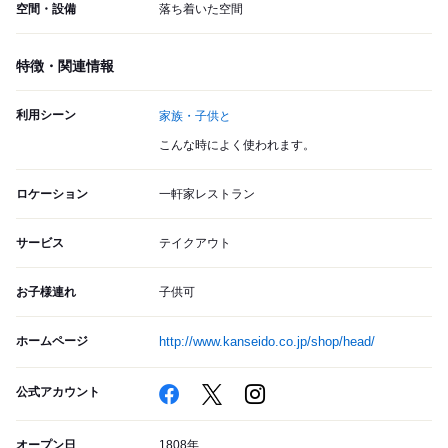
空間・設備
落ち着いた空間
特徴・関連情報
利用シーン
家族・子供と
こんな時によく使われます。
ロケーション
一軒家レストラン
サービス
テイクアウト
お子様連れ
子供可
ホームページ
http://www.kanseido.co.jp/shop/head/
公式アカウント
オープン日
1808年