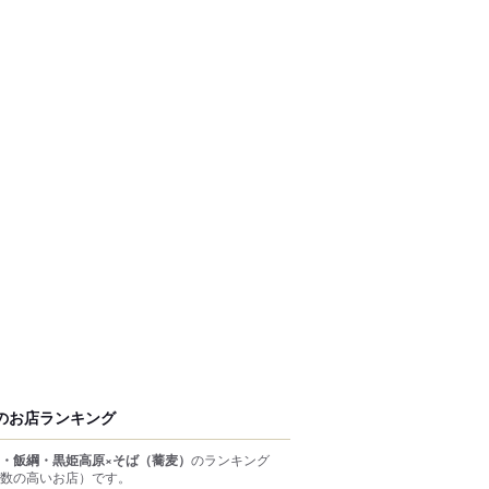
のお店ランキング
・飯綱・黒姫高原×そば（蕎麦）
のランキング
数の高いお店）
です。