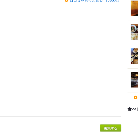
口コミ
563
食べ