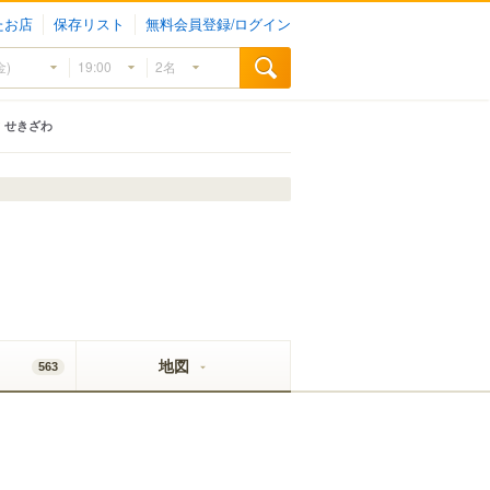
たお店
保存リスト
無料会員登録/ログイン
せきざわ
地図
563