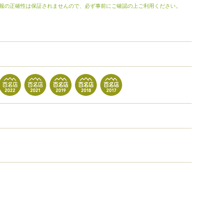
報の正確性は保証されませんので、必ず事前にご確認の上ご利用ください。
）