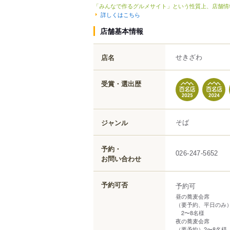
「みんなで作るグルメサイト」という性質上、店舗情
詳しくはこちら
店舗基本情報
せきざわ
店名
受賞・選出歴
そば
ジャンル
予約・
026-247-5652
お問い合わせ
予約可否
予約可
昼の蕎麦会席
（要予約、平日のみ
2〜8名様
夜の蕎麦会席
（要予約）2〜8名様