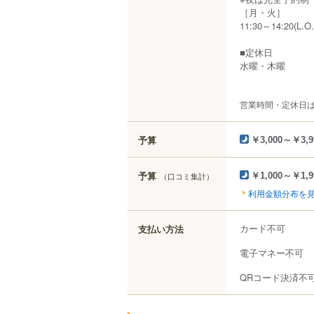
［月・火］
11:30～14:20(L.O.
■定休日
水曜・木曜
営業時間・定休日
予算
￥3,000～￥3,9
予算
（口コミ集計）
￥1,000～￥1,9
利用金額分布を
カード不可
支払い方法
電子マネー不可
QRコード決済不