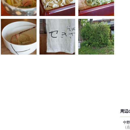
周辺
中野
（点