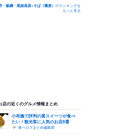
野・飯綱・黒姫高原×そば（蕎麦）
のランキングを
もっと見る
お店の近くのグルメ情報まとめ
小布施で評判の栗スイーツが食べ
たい！観光客に人気のお店9選
食べログまとめ編集部