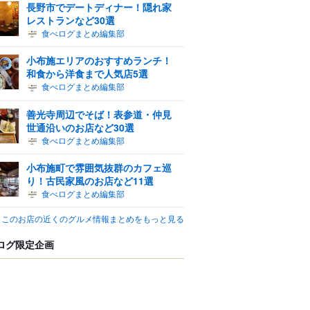
長野市でデートディナー！隠れ家
レストランなど30選
食べログまとめ編集部
小布施エリアのおすすめランチ！
和食から洋食まで人気店5選
食べログまとめ編集部
善光寺周辺でそば！表参道・仲見
世通沿いのお店など30選
食べログまとめ編集部
小布施町で雰囲気抜群のカフェ巡
り！古民家風のお店など11選
食べログまとめ編集部
このお店の近くのグルメ情報まとめをもっと見る
ログ限定企画