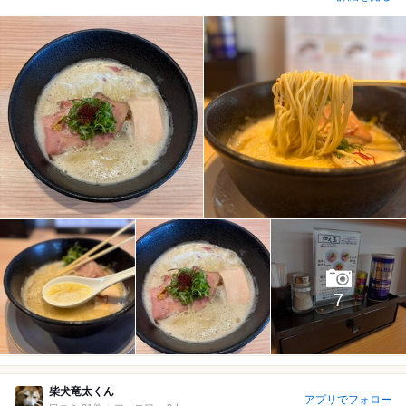
7
柴犬竜太くん
アプリでフォロー