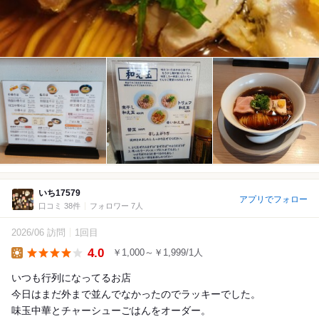
いち17579
アプリでフォロー
口コミ 38件
フォロワー 7人
2026/06 訪問
1回目
4.0
￥1,000～￥1,999/1人
Lunch
いつも行列になってるお店
今日はまだ外まで並んでなかったのでラッキーでした。
味玉中華とチャーシューごはんをオーダー。