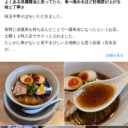
よくある淡麗醤油と思ってたら、食べ進めるほど好感度が上がる
味と丁寧さ
味玉中華そばをいただきました。
長野に淡麗系を持ち込んだことで一躍有名になったというお店。
土曜１２時入店でサクッと入れました。
たしかに車がないと若干きびしい土地柄とも思う反面（百名店
が、...
詳細を見る