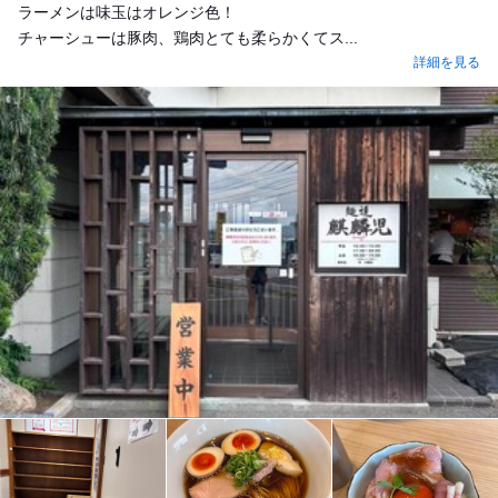
ラーメンは味玉はオレンジ色！
チャーシューは豚肉、鶏肉とても柔らかくてス...
詳細を見る