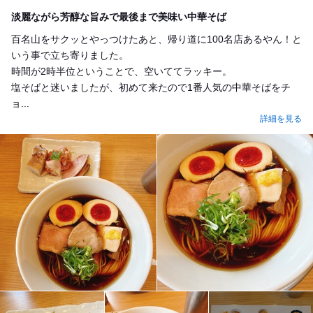
Lunch
淡麗ながら芳醇な旨みで最後まで美味い中華そば
百名山をサクッとやっつけたあと、帰り道に100名店あるやん！と
いう事で立ち寄りました。
時間が2時半位ということで、空いててラッキー。
塩そばと迷いましたが、初めて来たので1番人気の中華そばをチ
ョ...
詳細を見る