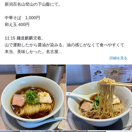
新潟百名山登山の下山飯にて。
中華そば 1,000円
和え玉 400円
11:15 麺道麒麟児着。
山で運動したから醤油が染みる。油の感じがなくて食べやすくて
本当、美味しかった。名古屋...
詳細を見る