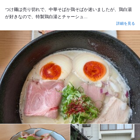
つけ麺は売り切れで、中華そばか鶏そばか迷いましたが、鶏白湯
が好きなので、特製鶏白湯とチャーシュ...
詳細を見る