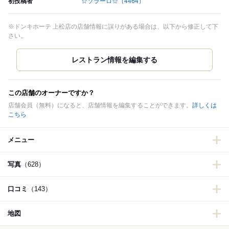
初投稿者
☆ソラーロ☆
（4464）
※ドンキホーテ 上松店の店舗情報に誤りがある場合は、以下から修正して下
さい。
この店舗のオーナーですか？
店舗会員（無料）になると、店舗情報を編集することができます。
詳しくは
こちら
メニュー
写真
（628）
口コミ
（143）
地図