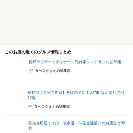
このお店の近くのグルメ情報まとめ
長野市でデートディナー！隠れ家レストランなど30選
食べログまとめ編集部
長野市【善光寺周辺】そばの名店！大門町などエリア別
12選
食べログまとめ編集部
善光寺周辺でそば！表参道・仲見世通沿いのお店など30
選