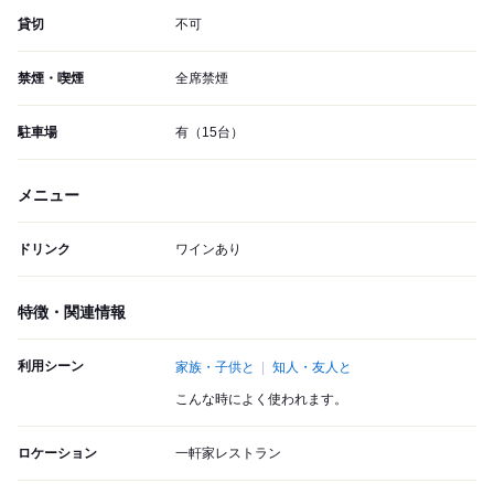
貸切
不可
禁煙・喫煙
全席禁煙
駐車場
有（15台）
メニュー
ドリンク
ワインあり
特徴・関連情報
利用シーン
家族・子供と
知人・友人と
こんな時によく使われます。
ロケーション
一軒家レストラン