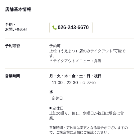
店舗基本情報
予約・
026-243-6670
お問い合わせ
予約可否
予約可
上松（うえまつ）店のみテイクアウト*可能で
す。
＊テイクアウトメニュー：弁当
営業時間
月・火・木・金・土・日・祝日
11:00 - 22:30
L.O. 22:00
水
定休日
■ 定休日
上記の通り。但し、水曜日が祝日は場合は営
業。
営業時間・定休日は変更となる場合がございますの
で、ご来店前に店舗にご確認ください。