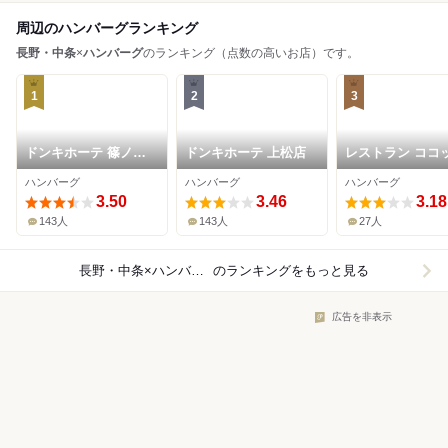
周辺のハンバーグランキング
長野・中条
×
ハンバーグ
のランキング（点数の高いお店）です。
1
2
3
ドンキホーテ 篠ノ井
ドンキホーテ 上松店
レストラン ココ
バイパス店
ハンバーグ
ハンバーグ
ハンバーグ
3.50
3.46
3.18
143人
143人
27人
長野・中条×ハンバーグ
のランキングをもっと見る
広告を非表示