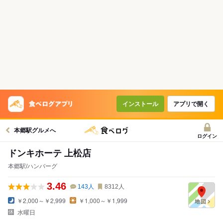
インストール
アプリで開く
本郷駅グルメへ
ログイン
ドンキホーテ 上松店
本郷駅/ハンバーグ
3.46
143
人
8312
人
￥2,000～￥2,999
￥1,000～￥1,999
水曜日