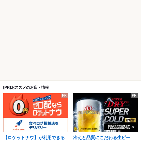
[PR]おススメのお店・情報
PR
PR
【ロケットナウ】が利用できる
冷えと品質にこだわる生ビー