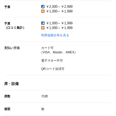
￥2,000～￥2,999
予算
￥1,000～￥1,999
￥1,000～￥1,999
予算
（口コミ集計）
￥1,000～￥1,999
利用金額分布を見る
支払い方法
カード可
（VISA、Master、AMEX）
電子マネー不可
QRコード決済可
席・設備
席数
70席
個室
無