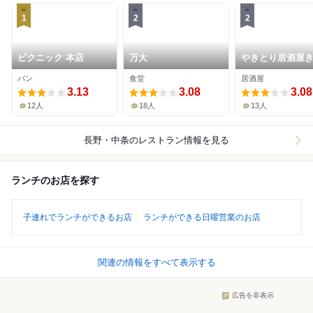
1
2
2
ピクニック 本店
万大
やきとり居酒屋
本店
パン
食堂
居酒屋
3.13
3.08
3.08
12人
18人
13人
長野・中条
のレストラン情報を見る
ランチのお店を探す
子連れでランチができるお店
ランチができる日曜営業のお店
関連の情報をすべて表示する
広告を非表示