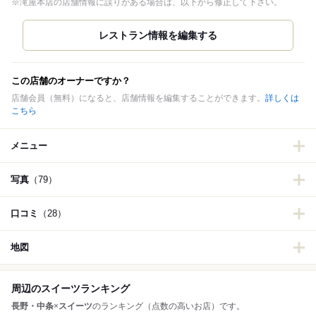
※滝屋本店の店舗情報に誤りがある場合は、以下から修正して下さい。
この店舗のオーナーですか？
店舗会員（無料）になると、店舗情報を編集することができます。
詳しくは
こちら
メニュー
写真
（79）
口コミ
（28）
地図
周辺のスイーツランキング
長野・中条
×
スイーツ
のランキング（点数の高いお店）です。