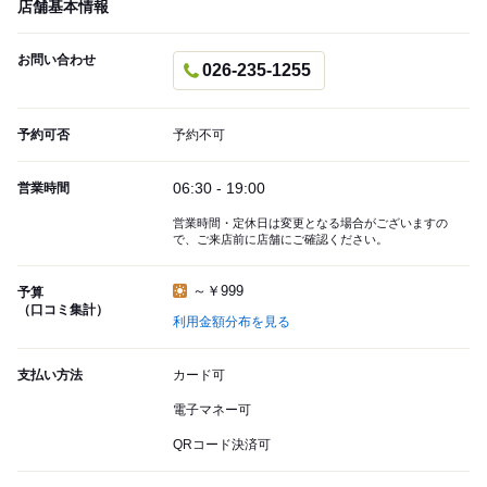
店舗基本情報
お問い合わせ
026-235-1255
予約可否
予約不可
06:30 - 19:00
営業時間
営業時間・定休日は変更となる場合がございますの
で、ご来店前に店舗にご確認ください。
～￥999
予算
（口コミ集計）
利用金額分布を見る
支払い方法
カード可
電子マネー可
QRコード決済可