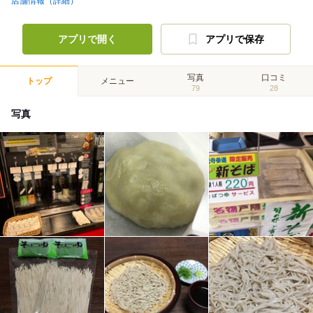
店舗情報（詳細）
アプリで開く
アプリで保存
写真
口コミ
トップ
メニュー
79
28
写真