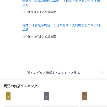
長野市で人気の焼肉店20選！半個室・個室有のおすすめ
店も
食べログまとめ編集部
長野市【善光寺周辺】そばの名店！大門町などエリア別
12選
食べログまとめ編集部
近くのグルメ情報まとめをもっと見る
周辺のお店ランキング
1
2
3