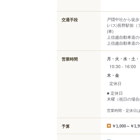
戸隠中社から徒歩
交通手段
(バス)長野駅前
(車)
上信越自動車道の
上信越自動車道の
月・火・水・土・
営業時間
10:30 - 16:00
木・金
定休日
■ 定休日
木曜（祝日の場合
営業時間・定休日
予算
￥1,000～￥1,9