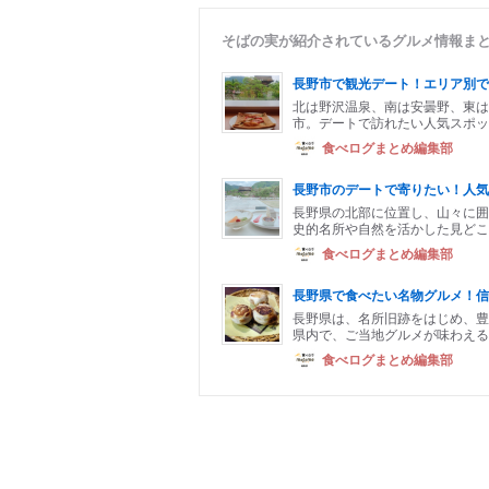
そばの実が紹介されているグルメ情報ま
長野市で観光デート！エリア別で
北は野沢温泉、南は安曇野、東は
市。デートで訪れたい人気スポッ
食べログまとめ編集部
長野市のデートで寄りたい！人気
長野県の北部に位置し、山々に囲
史的名所や自然を活かした見どこ
食べログまとめ編集部
長野県で食べたい名物グルメ！信
長野県は、名所旧跡をはじめ、豊
県内で、ご当地グルメが味わえる
食べログまとめ編集部