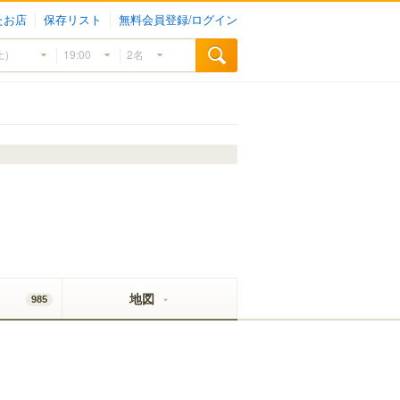
たお店
保存リスト
無料会員登録/ログイン
地図
985