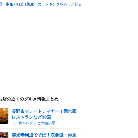
野・中条×そば（蕎麦）
のランキングをもっと見る
お店の近くのグルメ情報まとめ
長野市でデートディナー！隠れ家
レストランなど30選
食べログまとめ編集部
善光寺周辺でそば！表参道・仲見