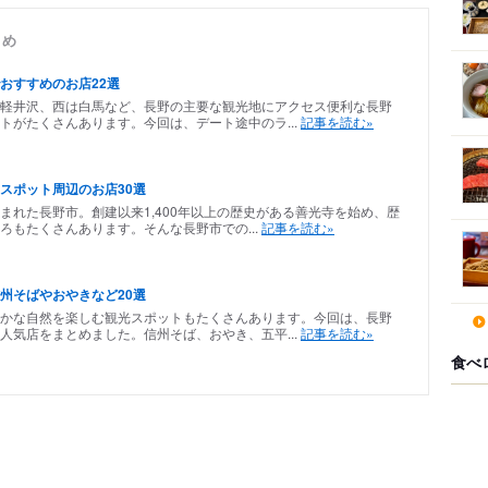
とめ
おすすめのお店22選
軽井沢、西は白馬など、長野の主要な観光地にアクセス便利な長野
トがたくさんあります。今回は、デート途中のラ...
記事を読む»
スポット周辺のお店30選
まれた長野市。創建以来1,400年以上の歴史がある善光寺を始め、歴
ろもたくさんあります。そんな長野市での...
記事を読む»
州そばやおやきなど20選
かな自然を楽しむ観光スポットもたくさんあります。今回は、長野
人気店をまとめました。信州そば、おやき、五平...
記事を読む»
食べ