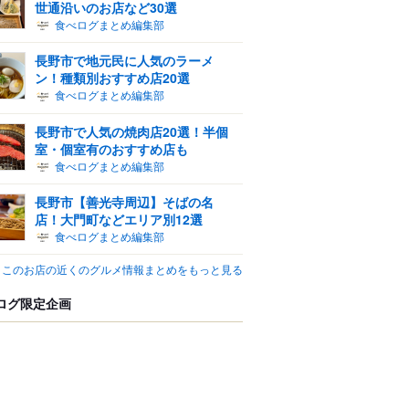
世通沿いのお店など30選
食べログまとめ編集部
長野市で地元民に人気のラーメ
ン！種類別おすすめ店20選
食べログまとめ編集部
長野市で人気の焼肉店20選！半個
室・個室有のおすすめ店も
食べログまとめ編集部
長野市【善光寺周辺】そばの名
店！大門町などエリア別12選
食べログまとめ編集部
このお店の近くのグルメ情報まとめをもっと見る
ログ限定企画