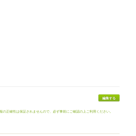
報の正確性は保証されませんので、必ず事前にご確認の上ご利用ください。