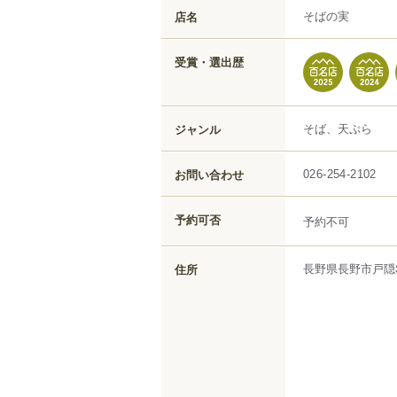
そばの実
店名
受賞・選出歴
そば、天ぷら
ジャンル
お問い合わせ
026-254-2102
予約可否
予約不可
長野県
長野市
戸隠
住所