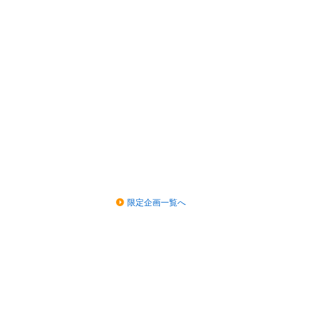
限定企画一覧へ