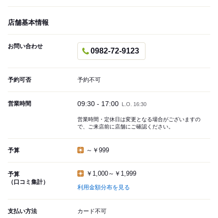
店舗基本情報
お問い合わせ
0982-72-9123
予約可否
予約不可
09:30 - 17:00
営業時間
L.O. 16:30
営業時間・定休日は変更となる場合がございますの
で、ご来店前に店舗にご確認ください。
～￥999
予算
￥1,000～￥1,999
予算
（口コミ集計）
利用金額分布を見る
支払い方法
カード不可