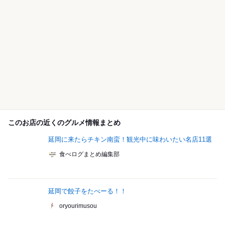
このお店の近くのグルメ情報まとめ
延岡に来たらチキン南蛮！観光中に味わいたい名店11選
食べログまとめ編集部
延岡で餃子をたべーる！！
oryourimusou