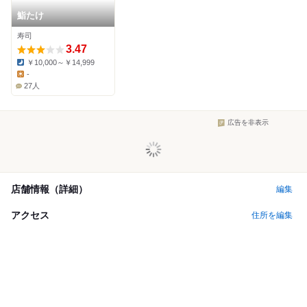
鮨たけ
寿司
3.47
￥10,000～￥14,999
Dinner:
-
Lunch:
27人
広告を非表示
店舗情報（詳細）
編集
アクセス
住所を編集