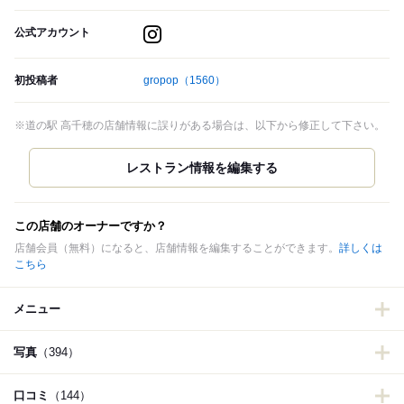
公式アカウント
初投稿者
gropop
（1560）
※道の駅 高千穂の店舗情報に誤りがある場合は、以下から修正して下さい。
この店舗のオーナーですか？
店舗会員（無料）になると、店舗情報を編集することができます。
詳しくは
こちら
メニュー
写真
（394）
口コミ
（144）