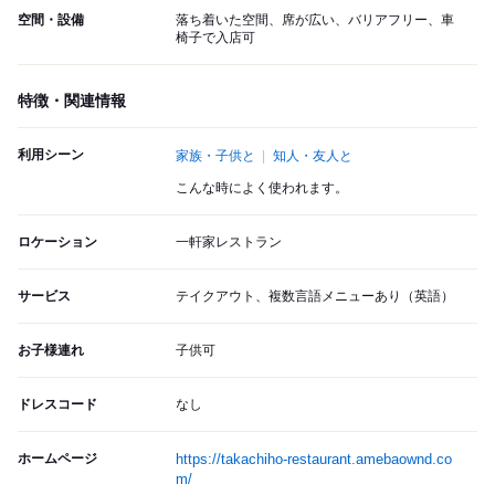
空間・設備
落ち着いた空間、席が広い、バリアフリー、車
椅子で入店可
特徴・関連情報
利用シーン
家族・子供と
知人・友人と
こんな時によく使われます。
ロケーション
一軒家レストラン
サービス
テイクアウト、複数言語メニューあり（英語）
お子様連れ
子供可
ドレスコード
なし
ホームページ
https://takachiho-restaurant.amebaownd.co
m/