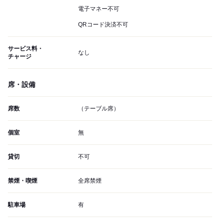
電子マネー不可
QRコード決済不可
サービス料・
なし
チャージ
席・設備
席数
（テーブル席）
個室
無
貸切
不可
禁煙・喫煙
全席禁煙
駐車場
有