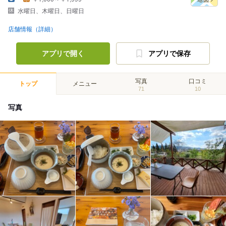
水曜日、木曜日、日曜日
店舗情報（詳細）
アプリで開く
アプリで保存
写真
口コミ
トップ
メニュー
71
10
写真