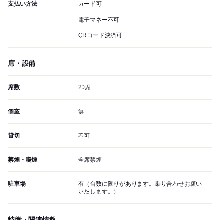
支払い方法
カード可
電子マネー不可
QRコード決済可
席・設備
席数
20席
個室
無
貸切
不可
禁煙・喫煙
全席禁煙
駐車場
有（台数に限りがあります。乗り合わせお願い
いたします。）
特徴・関連情報