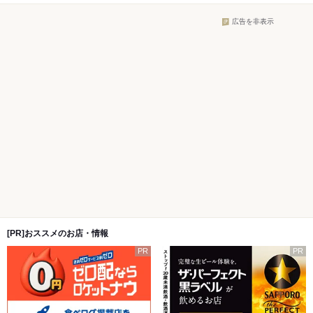
広告を非表示
[PR]おススメのお店・情報
PR
PR