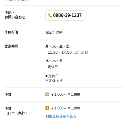
予約・
0986-39-1237
お問い合わせ
予約可否
完全予約制
営業時間
月・火・金・土
11:30 - 14:30
L.O. 13:30
水・木・日
定休日
■ 定休日
不定休あり
￥1,000～￥1,999
予算
￥1,000～￥1,999
予算
（口コミ集計）
利用金額分布を見る