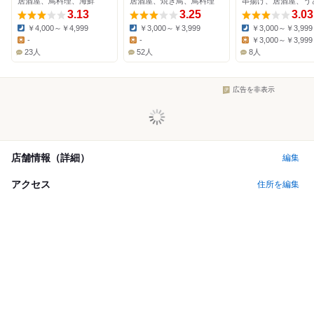
居酒屋、鳥料理、海鮮
居酒屋、焼き鳥、鳥料理
串揚げ、居酒屋、う
3.13
3.25
3.03
￥4,000～￥4,999
￥3,000～￥3,999
￥3,000～￥3,999
Dinner:
Dinner:
Dinner:
-
-
￥3,000～￥3,999
Lunch:
Lunch:
Lunch:
23人
52人
8人
広告を非表示
店舗情報（詳細）
編集
アクセス
住所を編集