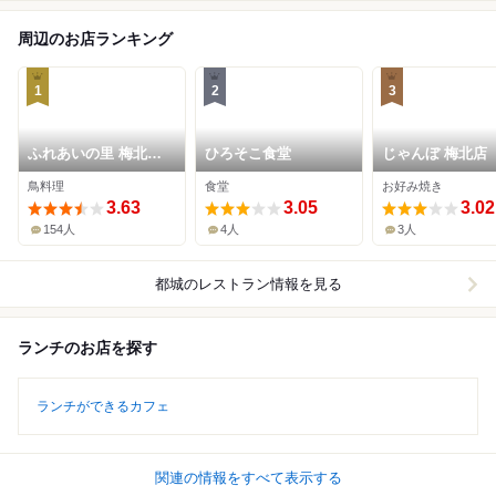
周辺のお店ランキング
1
2
3
ふれあいの里 梅北本
ひろそこ食堂
じゃんぼ 梅北店
店
鳥料理
食堂
お好み焼き
3.63
3.05
3.02
154人
4人
3人
都城
のレストラン情報を見る
ランチのお店を探す
ランチができるカフェ
関連の情報をすべて表示する