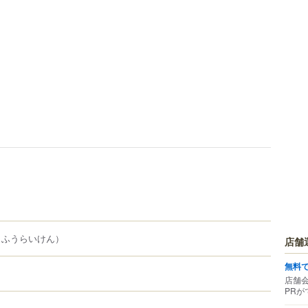
（ふうらいけん）
店舗
無料
店舗
PRが