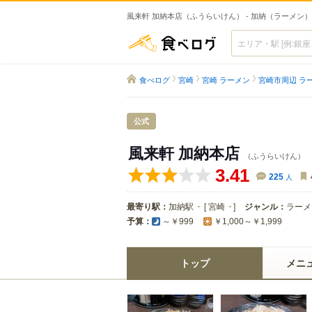
風来軒 加納本店（ふうらいけん） - 加納（ラーメン）
食べログ
食べログ
宮崎
宮崎 ラーメン
宮崎市周辺 ラ
公式
風来軒 加納本店
（ふうらいけん）
3.41
225
人
最寄り駅：
加納駅
[
宮崎
]
ジャンル：
ラーメ
予算：
～￥999
￥1,000～￥1,999
トップ
メニ