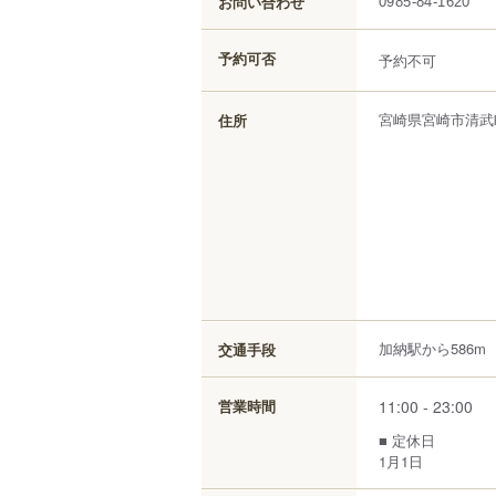
お問い合わせ
0985-84-1620
予約可否
予約不可
宮崎県
宮崎市
清武
住所
加納駅から586m
交通手段
11:00 - 23:00
営業時間
■ 定休日
1月1日