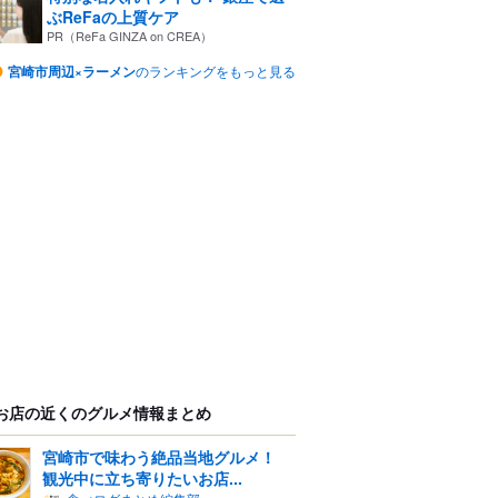
ぶReFaの上質ケア
PR（ReFa GINZA on CREA）
宮崎市周辺×ラーメン
のランキングをもっと見る
お店の近くのグルメ情報まとめ
宮崎市で味わう絶品当地グルメ！
観光中に立ち寄りたいお店...