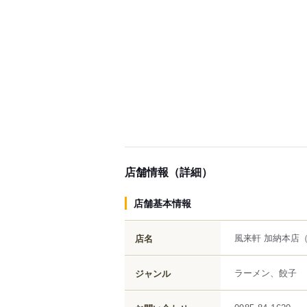
店舗情報（詳細）
店舗基本情報
風来軒 加納本店
店名
ラーメン、餃子
ジャンル