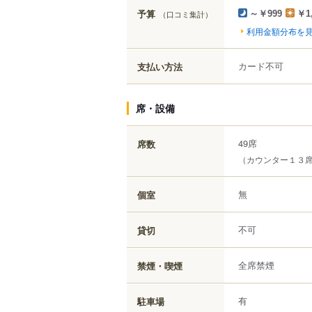
予算
（口コミ集計）
～￥999
￥1
利用金額分布を
カード不可
支払い方法
席・設備
49席
席数
（カウンター１３
無
個室
不可
貸切
全席禁煙
禁煙・喫煙
有
駐車場