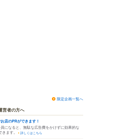
限定企画一覧へ
運営者の方へ
でお店のPRができます！
会員になると、無駄な広告費をかけずに効果的な
できます。
詳しくはこちら