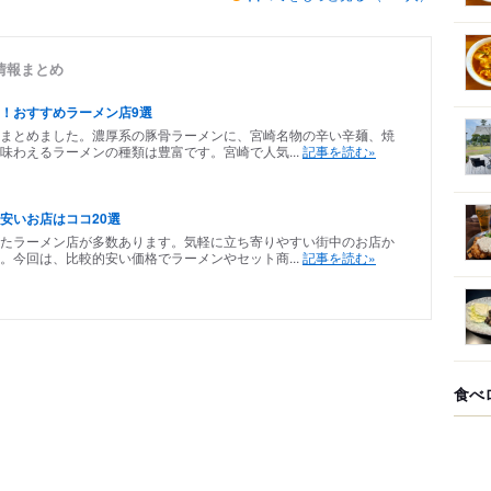
情報まとめ
！おすすめラーメン店9選
まとめました。濃厚系の豚骨ラーメンに、宮崎名物の辛い辛麺、焼
味わえるラーメンの種類は豊富です。宮崎で人気...
記事を読む»
安いお店はココ20選
たラーメン店が多数あります。気軽に立ち寄りやすい街中のお店か
。今回は、比較的安い価格でラーメンやセット商...
記事を読む»
食べ