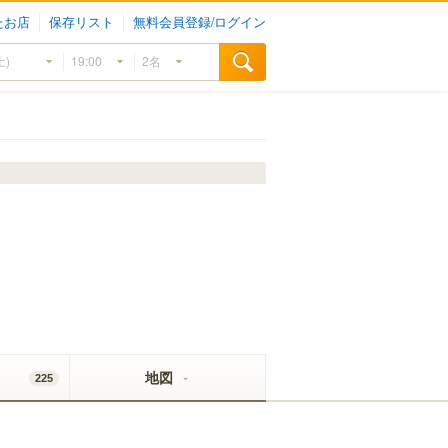
たお店
保存リスト
無料会員登録/ログイン
地図
225