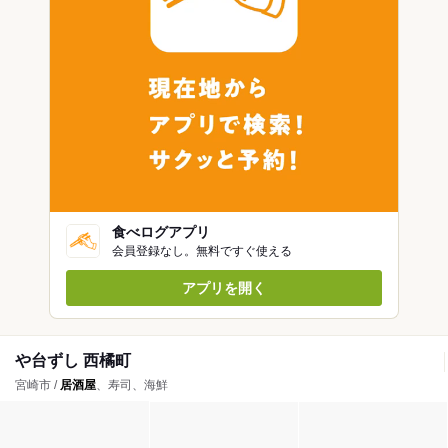
食べログアプリ
会員登録なし。無料ですぐ使える
アプリを開く
や台ずし 西橘町
宮崎市 /
居酒屋
、寿司、海鮮