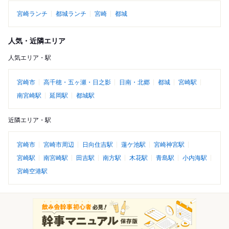
宮崎ランチ
都城ランチ
宮崎
都城
人気・近隣エリア
人気エリア・駅
宮崎市
高千穂・五ヶ瀬・日之影
日南・北郷
都城
宮崎駅
南宮崎駅
延岡駅
都城駅
近隣エリア・駅
宮崎市
宮崎市周辺
日向住吉駅
蓮ケ池駅
宮崎神宮駅
宮崎駅
南宮崎駅
田吉駅
南方駅
木花駅
青島駅
小内海駅
宮崎空港駅