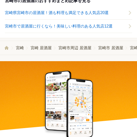
宮崎市の居酒屋のおすすめまとめ記事を見る
宮崎県宮崎市の居酒屋！酒も料理も満足できる人気店20選
宮崎市で居酒屋に行くなら！美味しい料理のある人気店12選
宮崎
宮崎 居酒屋
宮崎市周辺 居酒屋
宮崎市 居酒屋
宮