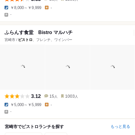
￥8,000～￥9,999
-
-
ふらんす食堂 Bistro マルハチ
宮崎市 /
ビストロ
、フレンチ、ワインバー
3.12
15
1003
人
人
￥5,000～￥5,999
-
-
宮崎市でビストロランチを探す
もっと見る