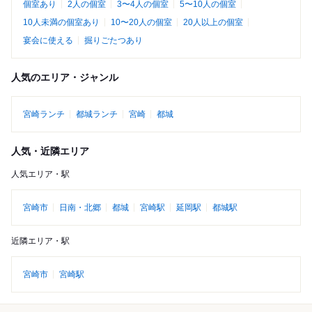
個室あり
2人の個室
3〜4人の個室
5〜10人の個室
10人未満の個室あり
10〜20人の個室
20人以上の個室
宴会に使える
掘りごたつあり
人気のエリア・ジャンル
宮崎ランチ
都城ランチ
宮崎
都城
人気・近隣エリア
人気エリア・駅
宮崎市
日南・北郷
都城
宮崎駅
延岡駅
都城駅
近隣エリア・駅
宮崎市
宮崎駅