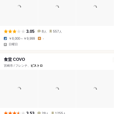
3.05
8
557
人
人
￥8,000～￥9,999
-
日曜日
食堂 COVO
宮崎市 / フレンチ、
ビストロ
3.53
28
1255
人
人