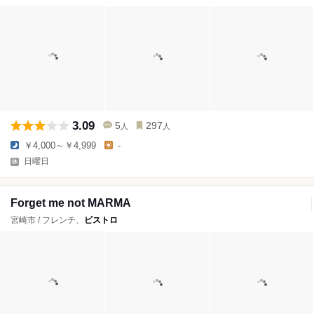
3.09
5
297
人
人
￥4,000～￥4,999
-
日曜日
Forget me not MARMA
宮崎市 / フレンチ、
ビストロ