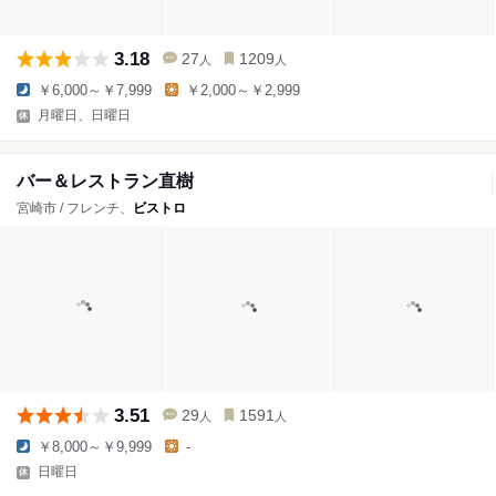
3.18
27
1209
人
人
￥6,000～￥7,999
￥2,000～￥2,999
月曜日、日曜日
バー＆レストラン直樹
宮崎市 / フレンチ、
ビストロ
3.51
29
1591
人
人
￥8,000～￥9,999
-
日曜日