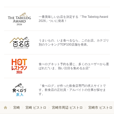
一番美味しいお店を決定する「The Tabelog Award
2026」ついに発表！
うまいもの、いま食べるなら、このお店。カテゴリ
別のランキングTOP100店舗を発表。
食べログネット予約を通じ、多くのユーザーから選
ばれた"いま、熱い注目を集めるお店"
「食べログ」が作った飲食店専門の求人サイトで
す。飲食店の正社員・アルバイトの仕事が探せま
す。
宮崎
宮崎 ビストロ
宮崎市周辺 ビストロ
宮崎市 ビストロ