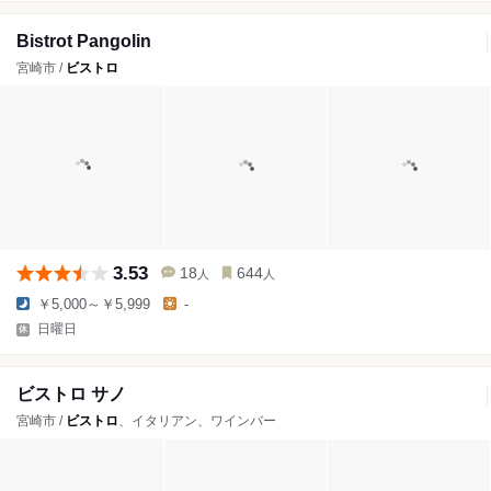
Bistrot Pangolin
宮崎市 /
ビストロ
3.53
18
644
人
人
￥5,000～￥5,999
-
日曜日
ビストロ サノ
宮崎市 /
ビストロ
、イタリアン、ワインバー