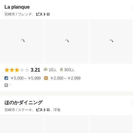
La planque
宮崎市 / フレンチ、
ビストロ
3.21
10
303
人
人
￥5,000～￥5,999
￥2,000～￥2,999
-
ほのかダイニング
宮崎市 / ステーキ、
ビストロ
、洋食