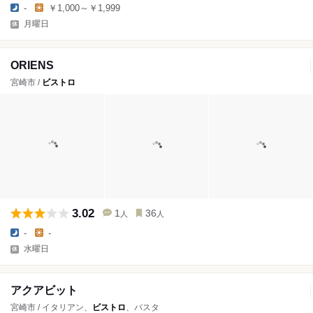
-
￥1,000～￥1,999
月曜日
ORIENS
宮崎市 /
ビストロ
3.02
1
36
人
人
-
-
水曜日
アクアビット
宮崎市 / イタリアン、
ビストロ
、パスタ