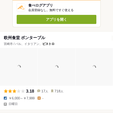
食べログアプリ
会員登録なし。無料ですぐ使える
アプリを開く
欧州食堂 ボンターブル
宮崎市 / バル、イタリアン、
ビストロ
3.18
17
718
人
人
￥6,000～￥7,999
-
日曜日