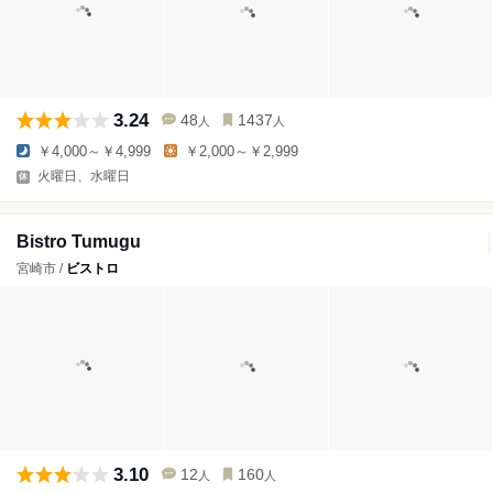
3.24
48
1437
人
人
￥4,000～￥4,999
￥2,000～￥2,999
火曜日、水曜日
Bistro Tumugu
宮崎市 /
ビストロ
3.10
12
160
人
人