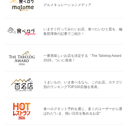
グルメキュレーションメディア
いますぐ行ってみたいお店、食べたいひと皿を、編
集部渾身の記事でご紹介！
一番美味しいお店を決定する「The Tabelog Award
2026」ついに発表！
うまいもの、いま食べるなら、このお店。カテゴリ
別のランキングTOP100店舗を発表。
食べログネット予約を通じ、多くのユーザーから選
ばれた"いま、熱い注目を集めるお店"