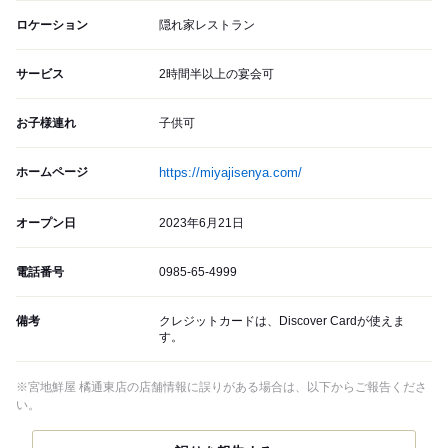
ロケーション
隠れ家レストラン
サービス
2時間半以上の宴会可
お子様連れ
子供可
ホームページ
https://miyajisenya.com/
オープン日
2023年6月21日
電話番号
0985-65-4999
備考
クレジットカードは、Discover Cardが使えま
す。
※宮地鮮屋 橘通東店の店舗情報に誤りがある場合は、以下からご報告くださ
い。