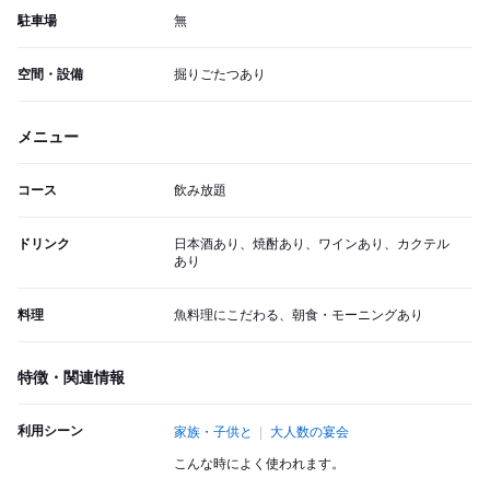
駐車場
無
空間・設備
掘りごたつあり
メニュー
コース
飲み放題
ドリンク
日本酒あり、焼酎あり、ワインあり、カクテル
あり
料理
魚料理にこだわる、朝食・モーニングあり
特徴・関連情報
利用シーン
家族・子供と
大人数の宴会
こんな時によく使われます。