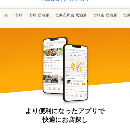
宮崎
宮崎 居酒屋
宮崎市周辺 居酒屋
宮崎市 居酒屋
宮
より便利になったアプリで
快適にお店探し