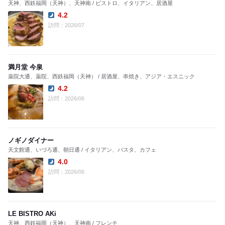
天神、西鉄福岡（天神）、天神南 / ビストロ、イタリアン、居酒屋
4.2
Dinner:
訪問：2026/07
満月堂 今泉
薬院大通、薬院、西鉄福岡（天神） / 居酒屋、串焼き、アジア・エスニック
4.2
Dinner:
訪問：2026/06
ノギノダイナー
天文館通、いづろ通、朝日通 / イタリアン、パスタ、カフェ
4.0
Dinner:
訪問：2026/06
LE BISTRO AKi
天神、西鉄福岡（天神）、天神南 / フレンチ