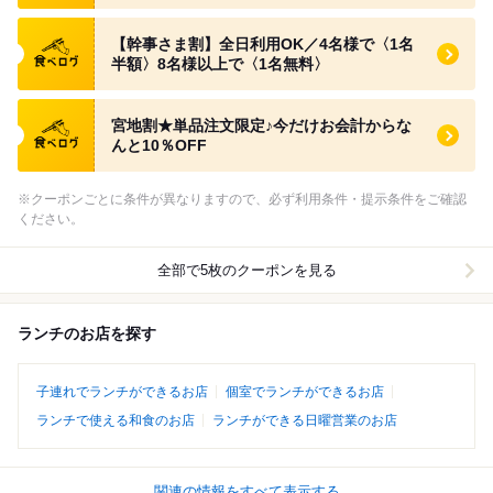
食べログ クーポン
【幹事さま割】全日利用OK／4名様で〈1名
半額〉8名様以上で〈1名無料〉
食べログ クーポン
宮地割★単品注文限定♪今だけお会計からな
んと10％OFF
※クーポンごとに条件が異なりますので、必ず利用条件・提示条件をご確認
ください。
全部で5枚のクーポンを見る
ランチのお店を探す
子連れでランチができるお店
個室でランチができるお店
ランチで使える和食のお店
ランチができる日曜営業のお店
関連の情報をすべて表示する