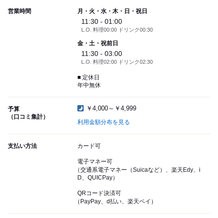
営業時間
月・火・水・木・日・祝日
11:30 - 01:00
L.O. 料理00:00 ドリンク00:30
金・土・祝前日
11:30 - 03:00
L.O. 料理02:00 ドリンク02:30
■ 定休日
年中無休
￥4,000～￥4,999
予算
（口コミ集計）
利用金額分布を見る
支払い方法
カード可
電子マネー可
（交通系電子マネー（Suicaなど）、楽天Edy、i
D、QUICPay）
QRコード決済可
（PayPay、d払い、楽天ペイ）