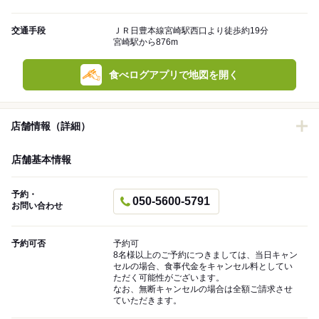
交通手段
ＪＲ日豊本線宮崎駅西口より徒歩約19分
宮崎駅から876m
食べログアプリで地図を開く
店舗情報（詳細）
店舗基本情報
予約・
050-5600-5791
お問い合わせ
予約可否
予約可
8名様以上のご予約につきましては、当日キャン
セルの場合、食事代金をキャンセル料としてい
ただく可能性がございます。
なお、無断キャンセルの場合は全額ご請求させ
ていただきます。