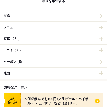
誤りを報告する
座席
メニュー
写真
（281）
口コミ
（36）
クーポン
（5）
地図
お得なクーポン
食べログ クーポン
＼何杯飲んでも100円♪／生ビール・ハイボ
ール・レモンサワーなど（当日OK）