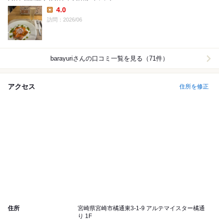
4.0
Lunch:
訪問：2026/06
barayuri
さんの口コミ一覧を見る（71件）
アクセス
住所を修正
住所
宮崎県宮崎市橘通東3-1-9 アルテマイスター橘通
り 1F