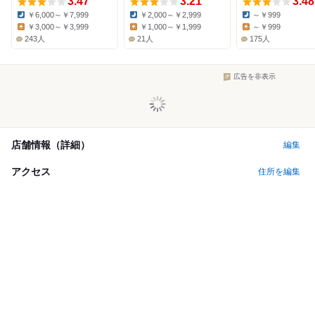
3.47
3.21
3.48
￥6,000～￥7,999
￥2,000～￥2,999
～￥999
Dinner:
Dinner:
Dinner:
￥3,000～￥3,999
￥1,000～￥1,999
～￥999
Lunch:
Lunch:
Lunch:
243人
21人
175人
広告を非表示
店舗情報（詳細）
編集
アクセス
住所を編集