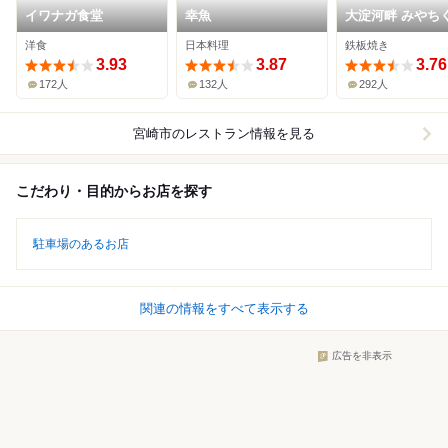
イワナガ食堂
幸魚
大淀河畔 みやち
洋食
日本料理
鉄板焼き
3.93
3.87
3.76
172人
132人
292人
宮崎市
のレストラン情報を見る
こだわり・目的からお店を探す
駐車場のあるお店
関連の情報をすべて表示する
広告を非表示