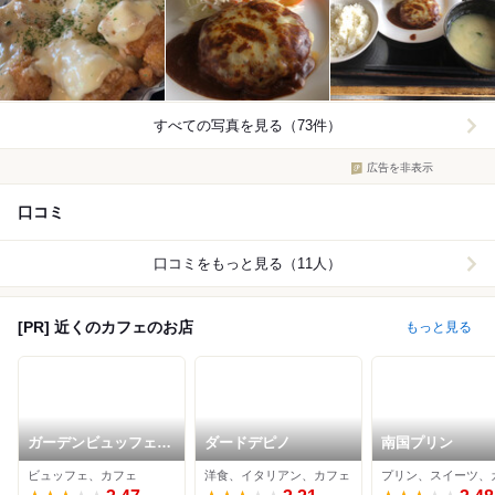
すべての写真を見る（73件）
広告を非表示
口コミ
口コミをもっと見る（11人）
[PR] 近くのカフェのお店
もっと見る
ガーデンビュッフェ
ダードデピノ
南国プリン
パインテラス
ビュッフェ、カフェ
洋食、イタリアン、カフェ
プリン、スイーツ、