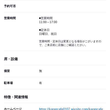
予約可否
営業時間
■営業時間
11:00～17:00
■定休日
日曜日、祝日
営業時間・定休日は変更となる場合がございますの
で、ご来店前に店舗にご確認ください。
席・設備
個室
無
駐車場
有
特徴・関連情報
ホームページ
https://karancafe0107.wixsite.com/karancafe