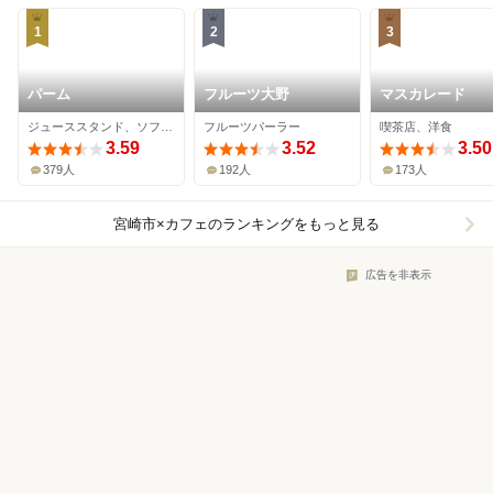
1
2
3
パーム
フルーツ大野
マスカレード
ジューススタンド、ソフトクリーム、カフェ
フルーツパーラー
喫茶店、洋食
3.59
3.52
3.50
379人
192人
173人
宮崎市×カフェ
のランキングをもっと見る
広告を非表示