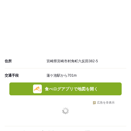
住所
宮崎県宮崎市村角町六反田382-5
交通手段
蓮ケ池駅から701m
食べログアプリで地図を開く
広告を非表示