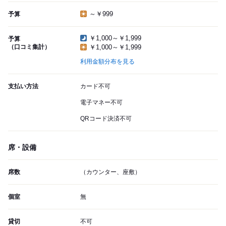
～￥999
予算
￥1,000～￥1,999
予算
（口コミ集計）
￥1,000～￥1,999
利用金額分布を見る
支払い方法
カード不可
電子マネー不可
QRコード決済不可
席・設備
席数
（カウンター、座敷）
個室
無
貸切
不可