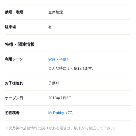
禁煙・喫煙
全席禁煙
駐車場
有
特徴・関連情報
利用シーン
家族・子供と
こんな時によく使われます。
お子様連れ
子供可
オープン日
2018年7月2日
初投稿者
Mr.Robby
（77）
※虎乃神の店舗情報に誤りがある場合は、以下から修正して下さい。