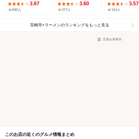
3.67
3.60
3.57
890人
377人
154人
宮崎市×ラーメン
のランキングをもっと見る
広告を非表示
このお店の近くのグルメ情報まとめ