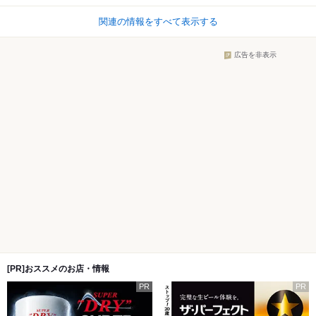
関連の情報をすべて表示する
広告を非表示
[PR]おススメのお店・情報
PR
PR