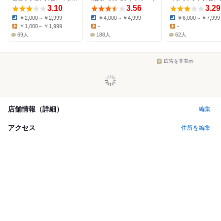
3.10
3.56
3.29
￥2,000～￥2,999
￥4,000～￥4,999
￥6,000～￥7,999
Dinner:
Dinner:
Dinner:
￥1,000～￥1,999
-
-
Lunch:
Lunch:
Lunch:
69人
188人
62人
広告を非表示
店舗情報（詳細）
編集
アクセス
住所を編集