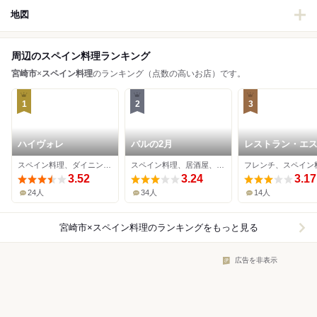
地図
周辺のスペイン料理ランキング
宮崎市
×
スペイン料理
のランキング（点数の高いお店）です。
1
2
3
ハイヴォレ
バルの2月
レストラン・エ
ディオ パリサン
スペイン料理、ダイニングバー、洋食
スペイン料理、居酒屋、パスタ
3.52
3.24
3.17
24人
34人
14人
宮崎市×スペイン料理
のランキングをもっと見る
広告を非表示