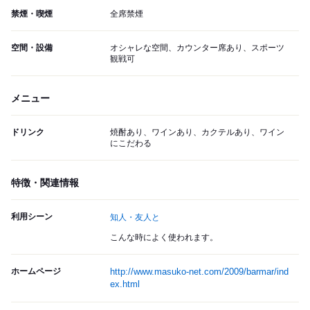
禁煙・喫煙
全席禁煙
空間・設備
オシャレな空間、カウンター席あり、スポーツ
観戦可
メニュー
ドリンク
焼酎あり、ワインあり、カクテルあり、ワイン
にこだわる
特徴・関連情報
利用シーン
知人・友人と
こんな時によく使われます。
ホームページ
http://www.masuko-net.com/2009/barmar/ind
ex.html