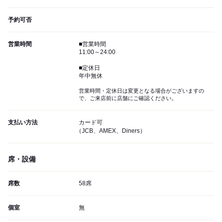
予約可否
営業時間
■営業時間
11:00～24:00
■定休日
年中無休
営業時間・定休日は変更となる場合がございますの
で、ご来店前に店舗にご確認ください。
支払い方法
カード可
（JCB、AMEX、Diners）
席・設備
席数
58席
個室
無