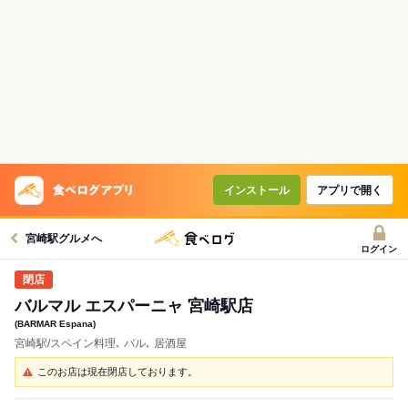
インストール
アプリで開く
宮崎駅グルメへ
ログイン
バルマル エスパーニャ 宮崎駅店
(BARMAR Espana)
宮崎駅/スペイン料理､ バル､ 居酒屋
このお店は現在閉店しております。