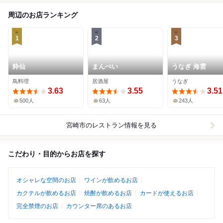
周辺のお店ランキング
1
2
3
粋仙
まんぺい
うなぎ 海雲
鳥料理
居酒屋
うなぎ
3.63
3.55
3.51
500人
63人
243人
宮崎市
のレストラン情報を見る
こだわり・目的からお店を探す
オシャレな空間のお店
ワインが飲めるお店
カクテルが飲めるお店
焼酎が飲めるお店
カードが使えるお店
完全禁煙のお店
カウンター席のあるお店