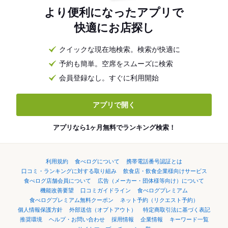
より便利になったアプリで
快適にお店探し
クイックな現在地検索。検索が快適に
予約も簡単。空席をスムーズに検索
会員登録なし。すぐに利用開始
アプリで開く
アプリなら1ヶ月無料でランキング検索！
利用規約
食べログについて
携帯電話番号認証とは
口コミ・ランキングに対する取り組み
飲食店・飲食企業様向けサービス
食べログ店舗会員について
広告（メーカー・団体様等向け）について
機能改善要望
口コミガイドライン
食べログプレミアム
食べログプレミアム無料クーポン
ネット予約（リクエスト予約）
個人情報保護方針
外部送信（オプトアウト）
特定商取引法に基づく表記
推奨環境
ヘルプ・お問い合わせ
採用情報
企業情報
キーワード一覧