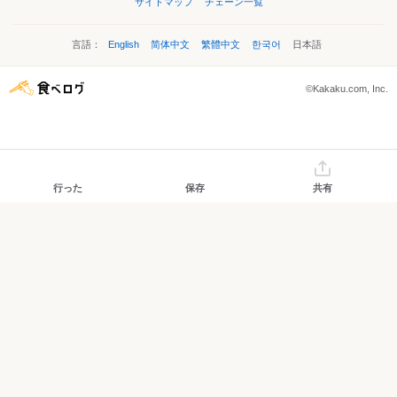
サイトマップ
チェーン一覧
言語：
English
简体中文
繁體中文
한국어
日本語
©Kakaku.com, Inc.
行った
保存
共有