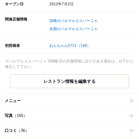
オープン日
2012年7月2日
関連店舗情報
宮崎のバルマルエスパーニャ
全国のバルマルエスパーニャ
初投稿者
おんちゃん0721
（148）
※バルマル エスパーニャ 宮崎駅店の店舗情報に誤りがある場合は、以下から
修正して下さい。
レストラン情報を編集する
メニュー
写真
（165）
口コミ
（36）