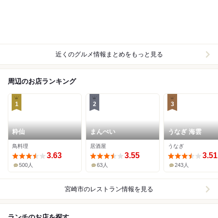
近くのグルメ情報まとめをもっと見る
周辺のお店ランキング
1
2
3
粋仙
まんぺい
うなぎ 海雲
鳥料理
居酒屋
うなぎ
3.63
3.55
3.51
500人
63人
243人
宮崎市
のレストラン情報を見る
ランチのお店を探す