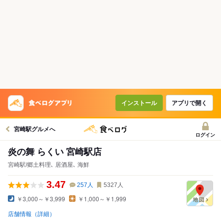
インストール
アプリで開く
宮崎駅グルメへ
ログイン
炎の舞 らくい 宮崎駅店
宮崎駅/郷土料理､ 居酒屋､ 海鮮
3.47
257
人
5327
人
￥3,000～￥3,999
￥1,000～￥1,999
店舗情報（詳細）