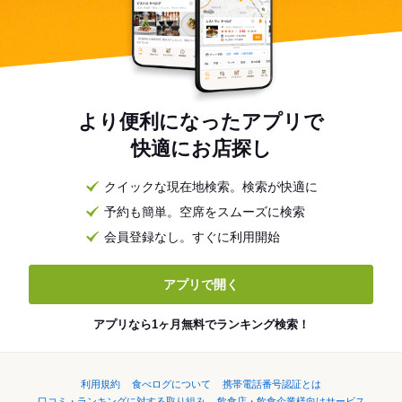
より便利になったアプリで
快適にお店探し
クイックな現在地検索。検索が快適に
予約も簡単。空席をスムーズに検索
会員登録なし。すぐに利用開始
アプリで開く
アプリなら1ヶ月無料でランキング検索！
利用規約
食べログについて
携帯電話番号認証とは
口コミ・ランキングに対する取り組み
飲食店・飲食企業様向けサービス