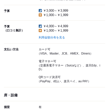
￥3,000～￥3,999
予算
￥1,000～￥1,999
￥4,000～￥4,999
予算
（口コミ集計）
￥1,000～￥1,999
利用金額分布を見る
支払い方法
カード可
（VISA、Master、JCB、AMEX、Diners）
電子マネー可
（交通系電子マネー（Suicaなど）、楽天Edy、i
D）
QRコード決済可
（PayPay、d払い、楽天ペイ、au PAY）
席・設備
個室
有