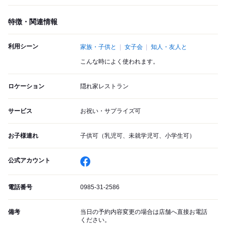
特徴・関連情報
利用シーン
家族・子供と
女子会
知人・友人と
こんな時によく使われます。
ロケーション
隠れ家レストラン
サービス
お祝い・サプライズ可
お子様連れ
子供可（乳児可、未就学児可、小学生可）
公式アカウント
電話番号
0985-31-2586
備考
当日の予約内容変更の場合は店舗へ直接お電話
ください。