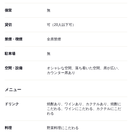
個室
無
貸切
可（20人以下可）
禁煙・喫煙
全席禁煙
駐車場
無
空間・設備
オシャレな空間、落ち着いた空間、席が広い、
カウンター席あり
メニュー
ドリンク
焼酎あり、ワインあり、カクテルあり、焼酎に
こだわる、ワインにこだわる、カクテルにこだ
わる
料理
野菜料理にこだわる