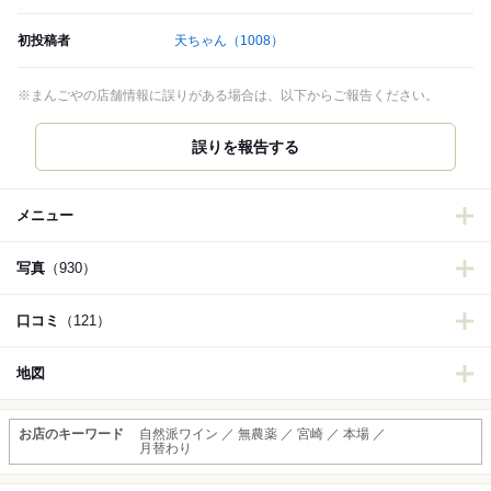
初投稿者
天ちゃん
（1008）
※まんごやの店舗情報に誤りがある場合は、以下からご報告ください。
誤りを報告する
メニュー
写真
（930）
口コミ
（121）
地図
お店のキーワード
自然派ワイン ／ 無農薬 ／ 宮崎 ／ 本場 ／
月替わり