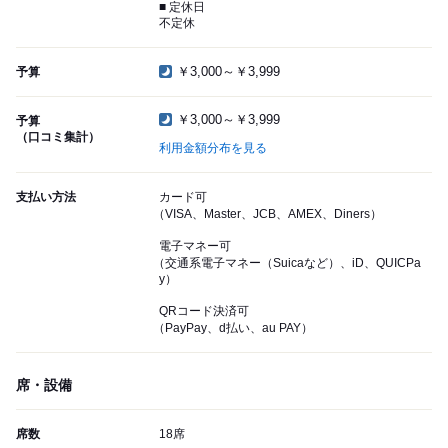
■ 定休日
不定休
￥3,000～￥3,999
予算
￥3,000～￥3,999
予算
（口コミ集計）
利用金額分布を見る
支払い方法
カード可
（VISA、Master、JCB、AMEX、Diners）
電子マネー可
（交通系電子マネー（Suicaなど）、iD、QUICPa
y）
QRコード決済可
（PayPay、d払い、au PAY）
席・設備
席数
18席