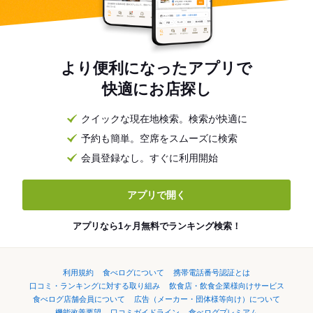
より便利になったアプリで
快適にお店探し
クイックな現在地検索。検索が快適に
予約も簡単。空席をスムーズに検索
会員登録なし。すぐに利用開始
アプリで開く
アプリなら1ヶ月無料でランキング検索！
利用規約
食べログについて
携帯電話番号認証とは
口コミ・ランキングに対する取り組み
飲食店・飲食企業様向けサービス
食べログ店舗会員について
広告（メーカー・団体様等向け）について
機能改善要望
口コミガイドライン
食べログプレミアム