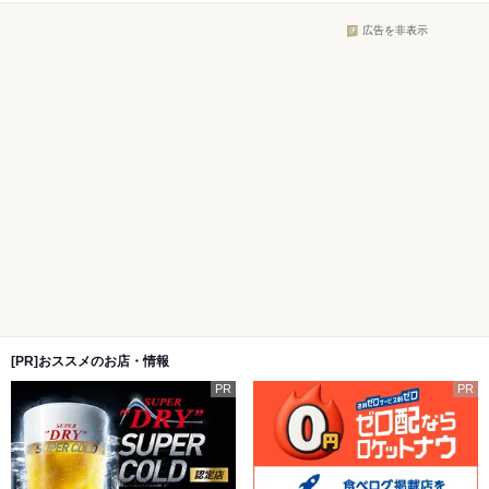
広告を非表示
[PR]おススメのお店・情報
PR
PR