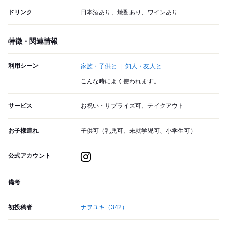
ドリンク
日本酒あり、焼酎あり、ワインあり
特徴・関連情報
利用シーン
家族・子供と
知人・友人と
こんな時によく使われます。
サービス
お祝い・サプライズ可、テイクアウト
お子様連れ
子供可（乳児可、未就学児可、小学生可）
公式アカウント
備考
初投稿者
ナヲユキ
（342）