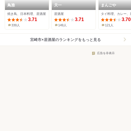
鳥雅
天一
まんごや
焼き鳥、日本料理、居酒屋
居酒屋
タイ料理、カレー、
3.71
3.71
3.70
339人
149人
121人
宮崎市×居酒屋
のランキングをもっと見る
広告を非表示