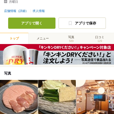
月曜日
店舗情報（詳細）
求人情報
アプリで開く
アプリで保存
写真
口コミ
トップ
メニュー
589
129
写真