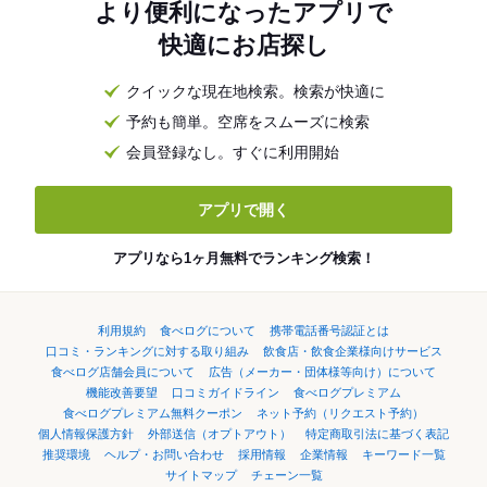
より便利になったアプリで
快適にお店探し
クイックな現在地検索。検索が快適に
予約も簡単。空席をスムーズに検索
会員登録なし。すぐに利用開始
アプリで開く
アプリなら1ヶ月無料でランキング検索！
利用規約
食べログについて
携帯電話番号認証とは
口コミ・ランキングに対する取り組み
飲食店・飲食企業様向けサービス
食べログ店舗会員について
広告（メーカー・団体様等向け）について
機能改善要望
口コミガイドライン
食べログプレミアム
食べログプレミアム無料クーポン
ネット予約（リクエスト予約）
個人情報保護方針
外部送信（オプトアウト）
特定商取引法に基づく表記
推奨環境
ヘルプ・お問い合わせ
採用情報
企業情報
キーワード一覧
サイトマップ
チェーン一覧