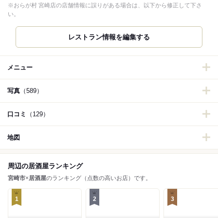
※おらが村 宮崎店の店舗情報に誤りがある場合は、以下から修正して下さ
い。
レストラン情報を編集する
メニュー
写真
（589）
口コミ
（129）
地図
周辺の居酒屋ランキング
宮崎市
×
居酒屋
のランキング（点数の高いお店）です。
1
2
3