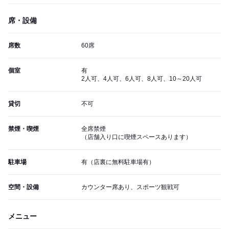
席・設備
席数
60席
個室
有
2人可、4人可、6人可、8人可、10～20人可
貸切
不可
禁煙・喫煙
全席禁煙
（店舗入り口に喫煙スペースあります）
駐車場
有（店裏に無料駐車場有）
空間・設備
カウンター席あり、スポーツ観戦可
メニュー