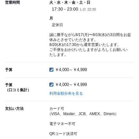
営業時間
火・水・木・金・土・日
17:30 - 23:00
L.O. 22:30
月
定休日
誠に勝手ながら8/17(月)〜8/19(水)の3日間をお盆
休みとさせていただきます。
8/20(木)の17:30から通常営業いたします。
ご不便をおかけいたしますがよろしくお願いい
たします。
￥4,000～￥4,999
予算
￥4,000～￥4,999
予算
（口コミ集計）
利用金額分布を見る
支払い方法
カード可
（VISA、Master、JCB、AMEX、Diners）
電子マネー不可
QRコード決済可